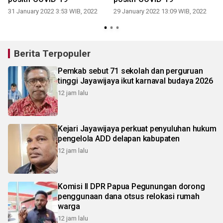
31 January 2022 3:53 WIB, 2022
29 January 2022 13:09 WIB, 2022
Berita Terpopuler
Pemkab sebut 71 sekolah dan perguruan
tinggi Jayawijaya ikut karnaval budaya 2026
12 jam lalu
Kejari Jayawijaya perkuat penyuluhan hukum
pengelola ADD delapan kabupaten
12 jam lalu
Komisi II DPR Papua Pegunungan dorong
penggunaan dana otsus relokasi rumah
warga
12 jam lalu