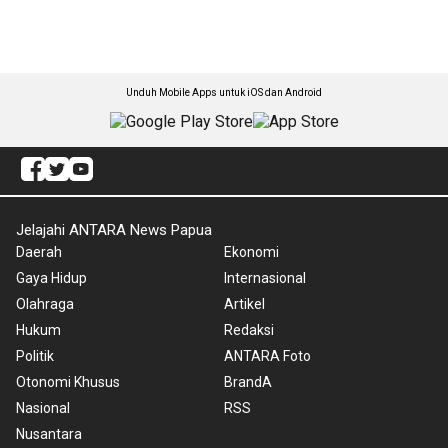
Unduh Mobile Apps untuk iOS dan Android
Jelajahi ANTARA News Papua
Daerah
Ekonomi
Gaya Hidup
Internasional
Olahraga
Artikel
Hukum
Redaksi
Politik
ANTARA Foto
Otonomi Khusus
BrandA
Nasional
RSS
Nusantara