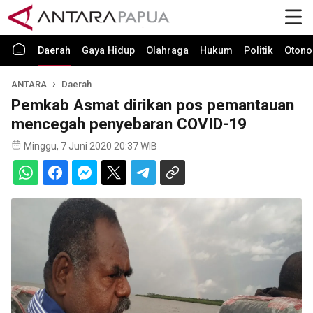
Daerah
Gaya Hidup
Olahraga
Hukum
Politik
Otono
ANTARA
Daerah
Pemkab Asmat dirikan pos pemantauan
mencegah penyebaran COVID-19
Minggu, 7 Juni 2020 20:37 WIB