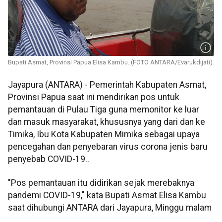
Bupati Asmat, Provinsi Papua Elisa Kambu. (FOTO ANTARA/Evarukdijati)
Jayapura (ANTARA) - Pemerintah Kabupaten Asmat,
Provinsi Papua saat ini mendirikan pos untuk
pemantauan di Pulau Tiga guna memonitor ke luar
dan masuk masyarakat, khususnya yang dari dan ke
Timika, Ibu Kota Kabupaten Mimika sebagai upaya
pencegahan dan penyebaran virus corona jenis baru
penyebab COVID-19..
"Pos pemantauan itu didirikan sejak merebaknya
pandemi COVID-19," kata Bupati Asmat Elisa Kambu
saat dihubungi ANTARA dari Jayapura, Minggu malam
.