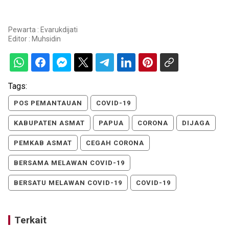
Pewarta : Evarukdijati
Editor :
Muhsidin
Tags:
POS PEMANTAUAN
COVID-19
KABUPATEN ASMAT
PAPUA
CORONA
DIJAGA
PEMKAB ASMAT
CEGAH CORONA
BERSAMA MELAWAN COVID-19
BERSATU MELAWAN COVID-19
COVID-19
Terkait