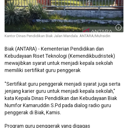
Kantor Dinas Pendidikan Biak Jalan Mandala. ANTARA/Muhsidin
Biak (ANTARA) - Kementerian Pendidikan dan
Kebudayaan Riset Teknologi (Kemendikbudristek)
mewajibkan syarat untuk menjadi kepala sekolah
memiliki sertifikat guru penggerak
"Sertifikat guru penggerak menjadi syarat juga serta
jenjang karier guru untuk menjadi kepala sekolah,"
kata Kepala Dinas Pendidikan dan Kebudayaan Biak
Numfor Kamaruddin S.Pd pada dialog radio guru
penggerak di Biak, Kamis.
Program guru penggerak yang digagas