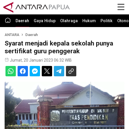
Daerah
Gaya Hidup
Olahraga
Hukum
Politik
Otono
ANTARA
Daerah
Syarat menjadi kepala sekolah punya
sertifikat guru penggerak
Jumat, 20 Januari 2023 06:32 WIB