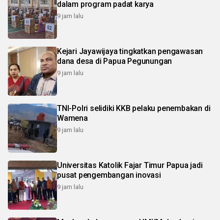
dalam program padat karya
9 jam lalu
Kejari Jayawijaya tingkatkan pengawasan
dana desa di Papua Pegunungan
9 jam lalu
TNI-Polri selidiki KKB pelaku penembakan di
Wamena
9 jam lalu
Universitas Katolik Fajar Timur Papua jadi
pusat pengembangan inovasi
9 jam lalu