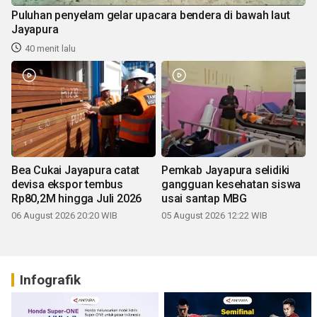
Puluhan penyelam gelar upacara bendera di bawah laut
Jayapura
40 menit lalu
Bea Cukai Jayapura catat
Pemkab Jayapura selidiki
devisa ekspor tembus
gangguan kesehatan siswa
Rp80,2M hingga Juli 2026
usai santap MBG
06 August 2026 20:20 WIB
05 August 2026 12:22 WIB
Infografik