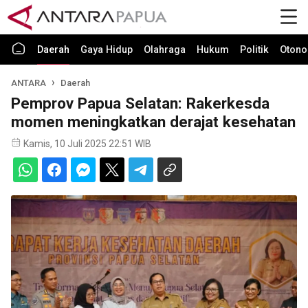
Daerah
Gaya Hidup
Olahraga
Hukum
Politik
Otono
ANTARA
Daerah
Pemprov Papua Selatan: Rakerkesda
momen meningkatkan derajat kesehatan
Kamis, 10 Juli 2025 22:51 WIB