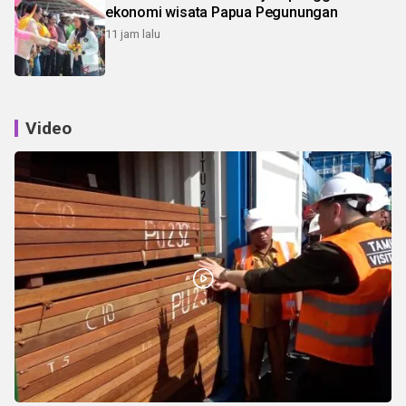
ekonomi wisata Papua Pegunungan
11 jam lalu
Video