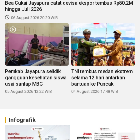
Bea Cukai Jayapura catat devisa ekspor tembus Rp80,2M
hingga Juli 2026
06 August 2026 20:20 WIB
Pemkab Jayapura selidiki
TNI tembus medan ekstrem
gangguan kesehatan siswa
selama 12 hari antarkan
usai santap MBG
bantuan ke Puncak
05 August 2026 12:22 WIB
04 August 2026 17:48 WIB
Infografik