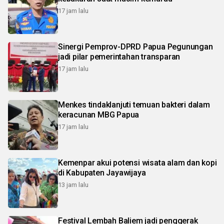
17 jam lalu
Sinergi Pemprov-DPRD Papua Pegunungan
jadi pilar pemerintahan transparan
17 jam lalu
Menkes tindaklanjuti temuan bakteri dalam
keracunan MBG Papua
17 jam lalu
Kemenpar akui potensi wisata alam dan kopi
di Kabupaten Jayawijaya
13 jam lalu
Festival Lembah Baliem jadi penggerak