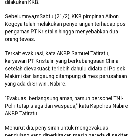
dilakukan KKB.
Sebelumnya,mSabtu (21/2), KKB pimpinan Aibon
Kogoya telah melakukan penyerangan terhadap pos
pengaman PT Kristalin hingga menyebabkan dua
orang tewas.
Terkait evakuasi, kata AKBP Samuel Tatiratu,
karyawan PT Kristalin yang berkebangsaan China
setelah dievakuasi; terlebih dahulu didata di Polsek
Makimi dan langsung ditampung di mes perusahaan
yang ada di Sriwini, Nabire.
"Evakuasi berlangsung aman, namun personel TNI-
Polri tetap siaga dan waspada," kata Kapolres Nabire
AKBP Tatiratu.
Menurut dia, penyisiran untuk mengevakuasi
pendulang yang diperkirakan masih berada di sekitar