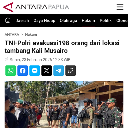
Daerah
Gaya Hidup
Olahraga
Hukum
Politik
Otono
ANTARA
Hukum
TNI-Polri evakuasi198 orang dari lokasi
tambang Kali Musairo
Senin, 23 Februari 2026 12:33 WIB