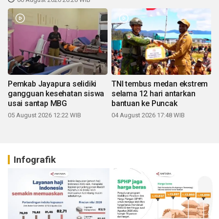
Pemkab Jayapura selidiki
TNI tembus medan ekstrem
gangguan kesehatan siswa
selama 12 hari antarkan
usai santap MBG
bantuan ke Puncak
05 August 2026 12:22 WIB
04 August 2026 17:48 WIB
Infografik