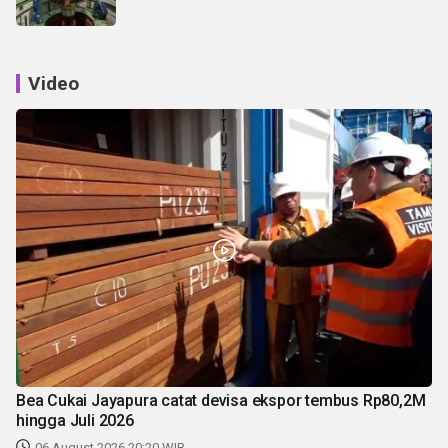
Video
Bea Cukai Jayapura catat devisa ekspor tembus Rp80,2M
hingga Juli 2026
06 August 2026 20:20 WIB