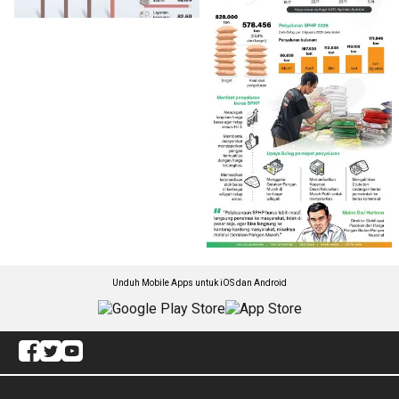
Unduh Mobile Apps untuk iOS dan Android