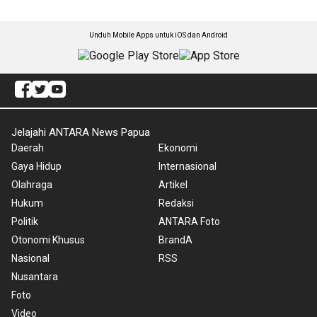
Unduh Mobile Apps untuk iOS dan Android
Jelajahi ANTARA News Papua
Daerah
Ekonomi
Gaya Hidup
Internasional
Olahraga
Artikel
Hukum
Redaksi
Politik
ANTARA Foto
Otonomi Khusus
BrandA
Nasional
RSS
Nusantara
Foto
Video