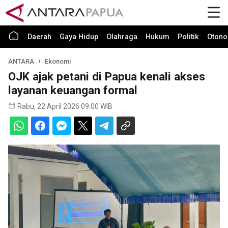
Daerah
Gaya Hidup
Olahraga
Hukum
Politik
Otono
ANTARA
Ekonomi
OJK ajak petani di Papua kenali akses
layanan keuangan formal
Rabu, 22 April 2026 09:00 WIB