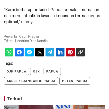
"Kami berharap petani di Papua semakin memahami
dan memanfaatkan layanan keuangan formal secara
optimal," ujarnya.
Pewarta : Qadri Pratiwi
Editor :
Hendrina Dian Kandipi
Tags:
OJK PAPUA
OJK
PAPUA
AKSES KEUANGAN DI PAPUA
PETANI PAPUA
Terkait