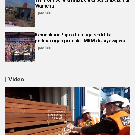
Wamena
1 jam lalu
Kemenkum Papua beri tiga sertifikat
perlindungan produk UMKM di Jayawijaya
1 jam lalu
Video