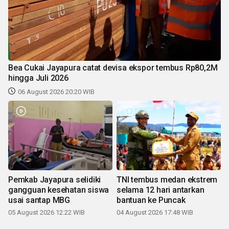
Bea Cukai Jayapura catat devisa ekspor tembus Rp80,2M
hingga Juli 2026
06 August 2026 20:20 WIB
Pemkab Jayapura selidiki
TNI tembus medan ekstrem
gangguan kesehatan siswa
selama 12 hari antarkan
usai santap MBG
bantuan ke Puncak
05 August 2026 12:22 WIB
04 August 2026 17:48 WIB