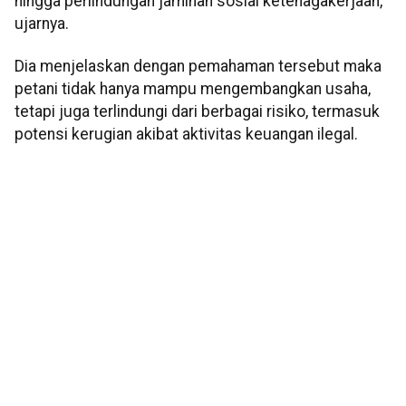
hingga perlindungan jaminan sosial ketenagakerjaan,”
ujarnya.
Dia menjelaskan dengan pemahaman tersebut maka
petani tidak hanya mampu mengembangkan usaha,
tetapi juga terlindungi dari berbagai risiko, termasuk
potensi kerugian akibat aktivitas keuangan ilegal.