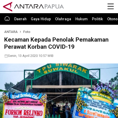
Daerah
Gaya Hidup
Olahraga
Hukum
Politik
Otono
ANTARA
Foto
Kecaman Kepada Penolak Pemakaman
Perawat Korban COVID-19
Senin, 13 April 2020 10:57 WIB