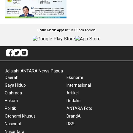
Unduh Mobile Apps untuk iOS dan Android
Jelajahi ANTARA News Papua
Daerah
Ekonomi
Gaya Hidup
Internasional
Olahraga
Artikel
Hukum
Redaksi
Politik
ANTARA Foto
Otonomi Khusus
BrandA
Nasional
RSS
Nusantara