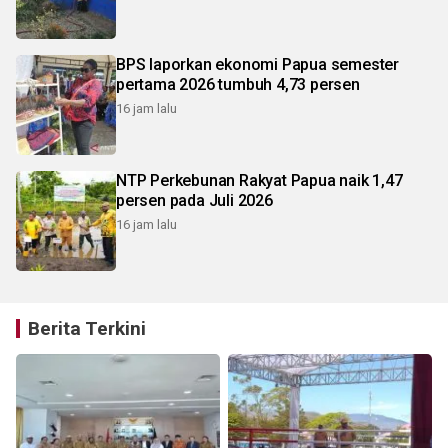
BPS laporkan ekonomi Papua semester
pertama 2026 tumbuh 4,73 persen
16 jam lalu
NTP Perkebunan Rakyat Papua naik 1,47
persen pada Juli 2026
16 jam lalu
Berita Terkini