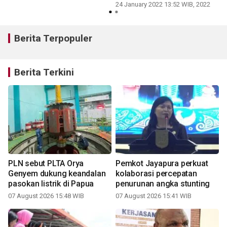
24 January 2022 13:52 WIB, 2022
Berita Terpopuler
Berita Terkini
PLN sebut PLTA Orya
Pemkot Jayapura perkuat
Genyem dukung keandalan
kolaborasi percepatan
pasokan listrik di Papua
penurunan angka stunting
07 August 2026 15:48 WIB
07 August 2026 15:41 WIB