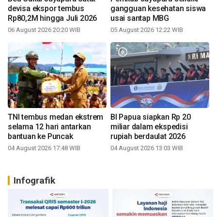
devisa ekspor tembus
gangguan kesehatan siswa
Rp80,2M hingga Juli 2026
usai santap MBG
06 August 2026 20:20 WIB
05 August 2026 12:22 WIB
TNI tembus medan ekstrem
BI Papua siapkan Rp 20
selama 12 hari antarkan
miliar dalam ekspedisi
bantuan ke Puncak
rupiah berdaulat 2026
04 August 2026 17:48 WIB
04 August 2026 13:03 WIB
Infografik