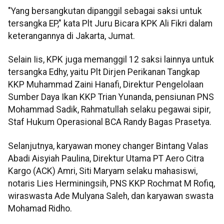
"Yang bersangkutan dipanggil sebagai saksi untuk
tersangka EP," kata Plt Juru Bicara KPK Ali Fikri dalam
keterangannya di Jakarta, Jumat.
Selain Iis, KPK juga memanggil 12 saksi lainnya untuk
tersangka Edhy, yaitu Plt Dirjen Perikanan Tangkap
KKP Muhammad Zaini Hanafi, Direktur Pengelolaan
Sumber Daya Ikan KKP Trian Yunanda, pensiunan PNS
Mohammad Sadik, Rahmatullah selaku pegawai sipir,
Staf Hukum Operasional BCA Randy Bagas Prasetya.
Selanjutnya, karyawan money changer Bintang Valas
Abadi Aisyiah Paulina, Direktur Utama PT Aero Citra
Kargo (ACK) Amri, Siti Maryam selaku mahasiswi,
notaris Lies Herminingsih, PNS KKP Rochmat M Rofiq,
wiraswasta Ade Mulyana Saleh, dan karyawan swasta
Mohamad Ridho.