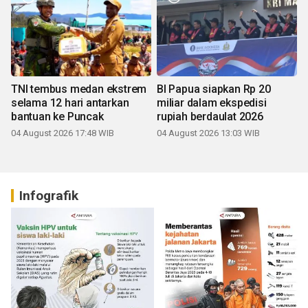
TNI tembus medan ekstrem
BI Papua siapkan Rp 20
selama 12 hari antarkan
miliar dalam ekspedisi
bantuan ke Puncak
rupiah berdaulat 2026
04 August 2026 17:48 WIB
04 August 2026 13:03 WIB
Infografik