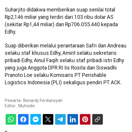
Suharjito didakwa memberikan suap senilai total
Rp2,146 miliar yang terdiri dari 103 ribu dolar AS
(sekitar Rp1,44 miliar) dan Rp706.055.440 kepada
Edhy.
Suap diberikan melalui perantaraan Safri dan Andreau
selaku staf khusus Edhy, Amiril selaku sekretaris
pribadi Edhy, Ainul Faqih selaku staf pribadi istri Edhy
yang juga Anggota DPR RI Iis Rosita dan Siswadhi
Pranoto Loe selaku Komisaris PT Perishable
Logistics Indonesia (PLI) sekaligus pendiri PT ACK.
Pewarta : Benardy Ferdiansyah
Editor :
Muhsidin