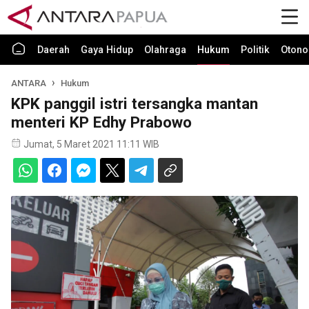
Daerah
Gaya Hidup
Olahraga
Hukum
Politik
Otono
ANTARA
Hukum
KPK panggil istri tersangka mantan
menteri KP Edhy Prabowo
Jumat, 5 Maret 2021 11:11 WIB