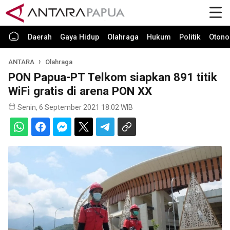
Daerah
Gaya Hidup
Olahraga
Hukum
Politik
Otono
ANTARA
Olahraga
PON Papua-PT Telkom siapkan 891 titik
WiFi gratis di arena PON XX
Senin, 6 September 2021 18:02 WIB