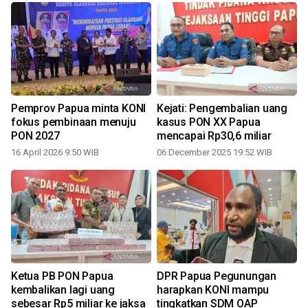
Pemprov Papua minta KONI
Kejati: Pengembalian uang
fokus pembinaan menuju
kasus PON XX Papua
PON 2027
mencapai Rp30,6 miliar
16 April 2026 9:50 WIB
06 December 2025 19:52 WIB
n
Ketua PB PON Papua
DPR Papua Pegunungan
kembalikan lagi uang
harapkan KONI mampu
sebesar Rp5 miliar ke jaksa
tingkatkan SDM OAP