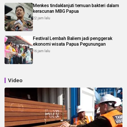
Menkes tindaklanjuti temuan bakteri dalam
keracunan MBG Papua
22 jam lalu
Festival Lembah Baliem jadi penggerak
ekonomi wisata Papua Pegunungan
16 jam lalu
Video