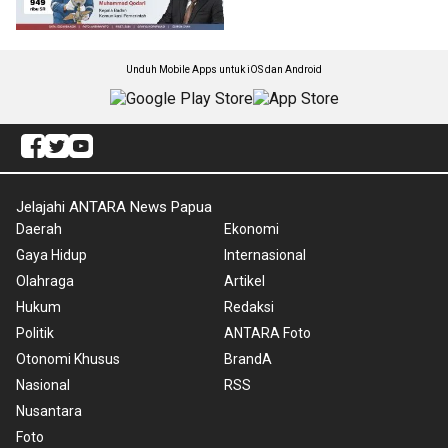
Unduh Mobile Apps untuk iOS dan Android
Jelajahi ANTARA News Papua
Daerah
Ekonomi
Gaya Hidup
Internasional
Olahraga
Artikel
Hukum
Redaksi
Politik
ANTARA Foto
Otonomi Khusus
BrandA
Nasional
RSS
Nusantara
Foto