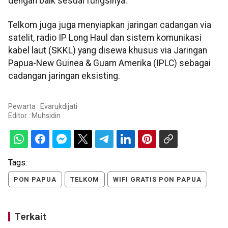
dengan baik sesuai fungsinya.
Telkom juga juga menyiapkan jaringan cadangan via
satelit, radio IP Long Haul dan sistem komunikasi
kabel laut (SKKL) yang disewa khusus via Jaringan
Papua-New Guinea & Guam Amerika (IPLC) sebagai
cadangan jaringan eksisting.
Pewarta : Evarukdijati
Editor :
Muhsidin
Tags:
PON PAPUA
TELKOM
WIFI GRATIS PON PAPUA
Terkait