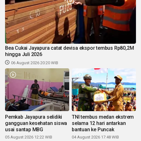
Bea Cukai Jayapura catat devisa ekspor tembus Rp80,2M
hingga Juli 2026
06 August 2026 20:20 WIB
Pemkab Jayapura selidiki
TNI tembus medan ekstrem
gangguan kesehatan siswa
selama 12 hari antarkan
usai santap MBG
bantuan ke Puncak
05 August 2026 12:22 WIB
04 August 2026 17:48 WIB