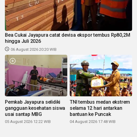
Bea Cukai Jayapura catat devisa ekspor tembus Rp80,2M
hingga Juli 2026
06 August 2026 20:20 WIB
Pemkab Jayapura selidiki
TNI tembus medan ekstrem
gangguan kesehatan siswa
selama 12 hari antarkan
usai santap MBG
bantuan ke Puncak
05 August 2026 12:22 WIB
04 August 2026 17:48 WIB