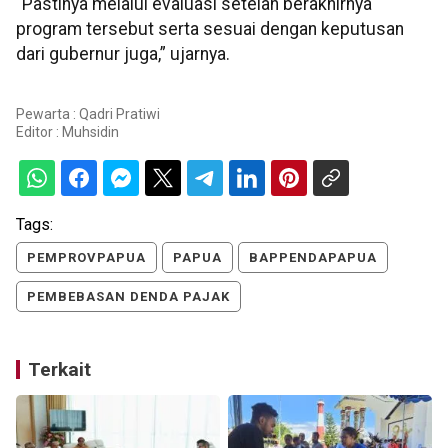
“Pastinya melalui evaluasi setelah berakhirnya
program tersebut serta sesuai dengan keputusan
dari gubernur juga,” ujarnya.
Pewarta : Qadri Pratiwi
Editor :
Muhsidin
Tags:
PEMPROVPAPUA
PAPUA
BAPPENDAPAPUA
PEMBEBASAN DENDA PAJAK
Terkait