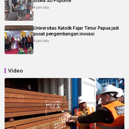
siswa SD Popome
4 jam lalu
Universitas Katolik Fajar Timur Papua jadi
pusat pengembangan inovasi
4 jam lalu
Video