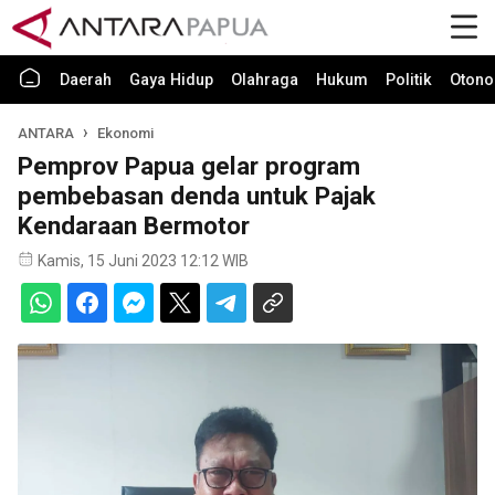
Daerah
Gaya Hidup
Olahraga
Hukum
Politik
Otono
ANTARA
Ekonomi
Pemprov Papua gelar program
pembebasan denda untuk Pajak
Kendaraan Bermotor
Kamis, 15 Juni 2023 12:12 WIB