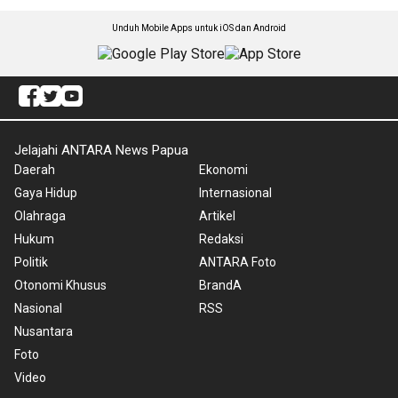
Unduh Mobile Apps untuk iOS dan Android
Jelajahi ANTARA News Papua
Daerah
Ekonomi
Gaya Hidup
Internasional
Olahraga
Artikel
Hukum
Redaksi
Politik
ANTARA Foto
Otonomi Khusus
BrandA
Nasional
RSS
Nusantara
Foto
Video