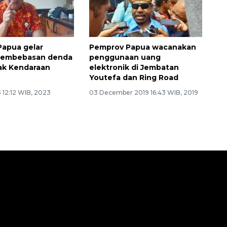
apua gelar
Pemprov Papua wacanakan
pembebasan denda
penggunaan uang
ak Kendaraan
elektronik di Jembatan
Youtefa dan Ring Road
 12:12 WIB, 2023
03 December 2019 16:43 WIB, 2019