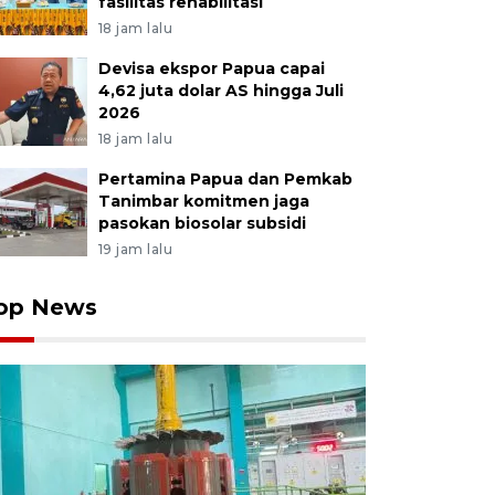
fasilitas rehabilitasi
18 jam lalu
Devisa ekspor Papua capai
4,62 juta dolar AS hingga Juli
2026
18 jam lalu
Pertamina Papua dan Pemkab
Tanimbar komitmen jaga
pasokan biosolar subsidi
19 jam lalu
op News