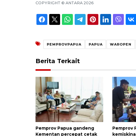
COPYRIGHT ©
ANTARA
2026
PEMPROVPAPUA
PAPUA
WAROPEN
Berita Terkait
Pemprov Papua gandeng
Pemprov 
Kementan percepat cetak
kemiskina