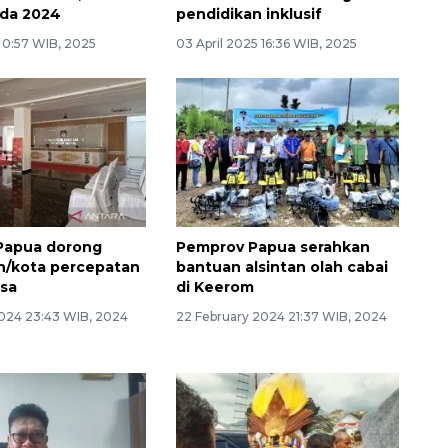
ada 2024
pendidikan inklusif
5 0:57 WIB, 2025
03 April 2025 16:36 WIB, 2025
Papua dorong
Pemprov Papua serahkan
n/kota percepatan
bantuan alsintan olah cabai
isa
di Keerom
024 23:43 WIB, 2024
22 February 2024 21:37 WIB, 2024