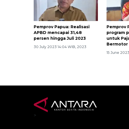
Pemprov Papua: Realisasi
Pemprov P
APBD mencapai 31,48
program 
persen hingga Juli 2023
untuk Paj
Bermotor
30 July 2023 14:04 WIB, 2023
15 June 2023
>