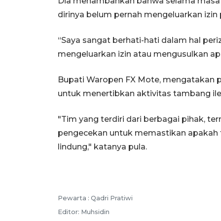
Dia menambahkan bahwa selama masa t
dirinya belum pernah mengeluarkan izi
“Saya sangat berhati-hati dalam hal per
mengeluarkan izin atau mengusulkan apa
Bupati Waropen FX Mote, mengatakan p
untuk menertibkan aktivitas tambang ile
"Tim yang terdiri dari berbagai pihak, 
pengecekan untuk memastikan apakah t
lindung," katanya pula.
Pewarta :
Qadri Pratiwi
Editor:
Muhsidin