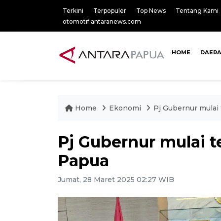
Terkini
Terpopuler
Top News
Tentang Kami
otomotif.antaranews.com
HOME
DAER
Home
Ekonomi
Pj Gubernur mulai 
Pj Gubernur mulai t
Papua
Jumat, 28 Maret 2025 02:27 WIB