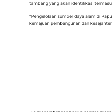
tambang yang akan identifikasi termasuk 
“Pengelolaan sumber daya alam di Papua
kemajuan pembangunan dan kesejahteraa