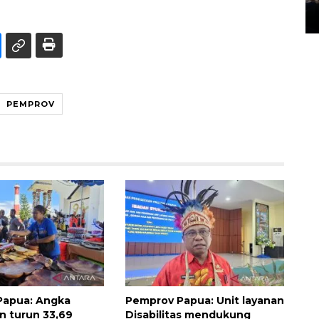
14 March 2022 15:11 WIB, 2022
PEMPROV
Papua: Angka
Pemprov Papua: Unit layanan
n turun 33,69
Disabilitas mendukung