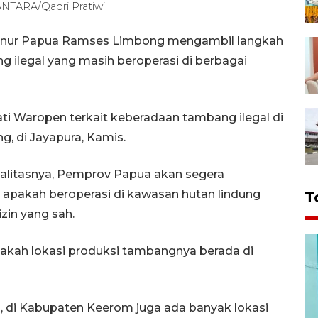
NTARA/Qadri Pratiwi
bernur Papua Ramses Limbong mengambil langkah
ilegal yang masih beroperasi di berbagai
ti Waropen terkait keberadaan tambang ilegal di
 di Jayapura, Kamis.
alitasnya, Pemprov Papua akan segera
apakah beroperasi di kawasan hutan lindung
T
izin yang sah.
apakah lokasi produksi tambangnya berada di
, di Kabupaten Keerom juga ada banyak lokasi