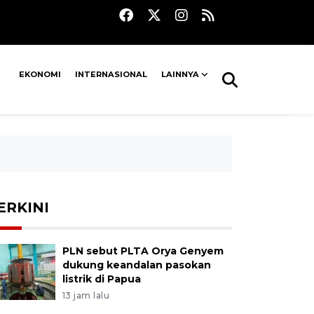
EKONOMI
INTERNASIONAL
LAINNYA
ERKINI
PLN sebut PLTA Orya Genyem
dukung keandalan pasokan
listrik di Papua
13 jam lalu