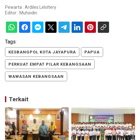
Pewarta : Ardiles Leloltery
Editor :
Muhsidin
Tags:
KESBANGPOL KOTA JAYAPURA
PAPUA
PERKUAT EMPAT PILAR KEBANGSAAN
WAWASAN KEBANGSAAN
Terkait