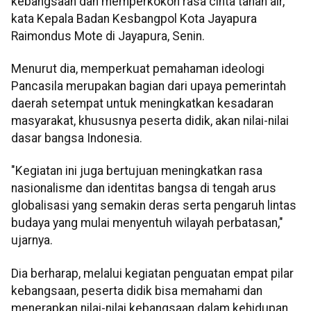
kebangsaan dan memperkokoh rasa cinta tanah air,"
kata Kepala Badan Kesbangpol Kota Jayapura
Raimondus Mote di Jayapura, Senin.
Menurut dia, memperkuat pemahaman ideologi
Pancasila merupakan bagian dari upaya pemerintah
daerah setempat untuk meningkatkan kesadaran
masyarakat, khususnya peserta didik, akan nilai-nilai
dasar bangsa Indonesia.
"Kegiatan ini juga bertujuan meningkatkan rasa
nasionalisme dan identitas bangsa di tengah arus
globalisasi yang semakin deras serta pengaruh lintas
budaya yang mulai menyentuh wilayah perbatasan,"
ujarnya.
Dia berharap, melalui kegiatan penguatan empat pilar
kebangsaan, peserta didik bisa memahami dan
menerapkan nilai-nilai kebangsaan dalam kehidupan