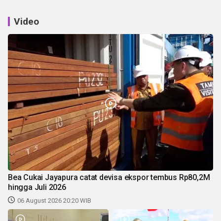
Video
Bea Cukai Jayapura catat devisa ekspor tembus Rp80,2M
hingga Juli 2026
06 August 2026 20:20 WIB