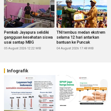
Pemkab Jayapura selidiki
TNI tembus medan ekstrem
gangguan kesehatan siswa
selama 12 hari antarkan
usai santap MBG
bantuan ke Puncak
05 August 2026 12:22 WIB
04 August 2026 17:48 WIB
Infografik