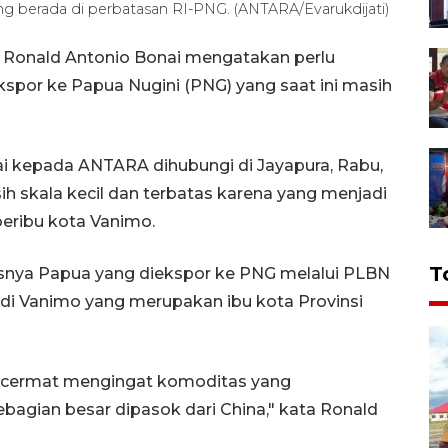
g berada di perbatasan RI-PNG. (ANTARA/Evarukdijati)
 Ronald Antonio Bonai mengatakan perlu
spor ke Papua Nugini (PNG) yang saat ini masih
i kepada ANTARA dihubungi di Jayapura, Rabu,
 skala kecil dan terbatas karena yang menjadi
beribu kota Vanimo.
T
usnya Papua yang diekspor ke PNG melalui PLBN
di Vanimo yang merupakan ibu kota Provinsi
g cermat mengingat komoditas yang
sebagian besar dipasok dari China," kata Ronald