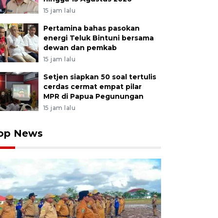
15 jam lalu
Pertamina bahas pasokan
energi Teluk Bintuni bersama
dewan dan pemkab
15 jam lalu
Setjen siapkan 50 soal tertulis
cerdas cermat empat pilar
MPR di Papua Pegunungan
15 jam lalu
op News