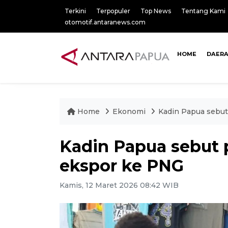
Terkini
Terpopuler
Top News
Tentang Kami
otomotif.antaranews.com
HOME
DAER
Home
Ekonomi
Kadin Papua sebut
Kadin Papua sebut p
ekspor ke PNG
Kamis, 12 Maret 2026 08:42 WIB