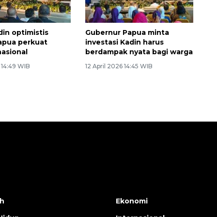
in optimistis
Gubernur Papua minta
apua perkuat
investasi Kadin harus
asional
berdampak nyata bagi warga
6 14:49 WIB
12 April 2026 14:45 WIB
h
Ekonomi