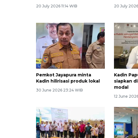
20 July 2026 11:14 WIB
20 July 2026
Pemkot Jayapura minta
Kadin Pap
Kadin hilirisasi produk lokal
siapkan d
modal
30 June 2026 23:24 WIB
12 June 202