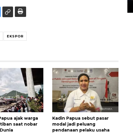
14 March 2022 15:11 WIB, 2022
EKSPOR
apua ajak warga
Kadin Papua sebut pasar
rtiban saat nobar
modal jadi peluang
a Dunia
pendanaan pelaku usaha