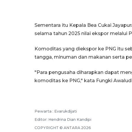
Sementara itu Kepala Bea Cukai Jayapur
selama tahun 2025 nilai ekspor melalui 
Komoditas yang diekspor ke PNG itu se
tangga, minuman dan makanan serta pe
"Para pengusaha diharapkan dapat men
komoditas ke PNG," kata Fungki Awaludi
Pewarta :
Evarukdijati
Editor:
Hendrina Dian Kandipi
COPYRIGHT ©
ANTARA
2026