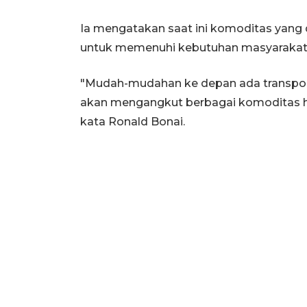
Ia mengatakan saat ini komoditas yang 
untuk memenuhi kebutuhan masyarakat d
"Mudah-mudahan ke depan ada transport
akan mengangkut berbagai komoditas hi
kata Ronald Bonai.