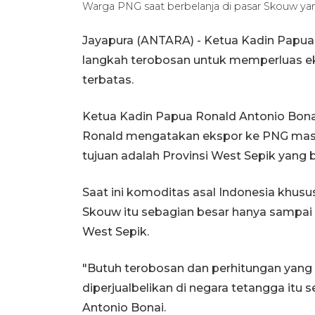
Warga PNG saat berbelanja di pasar Skouw yan
Jayapura (ANTARA) - Ketua Kadin Papua
langkah terobosan untuk memperluas ek
terbatas.
Ketua Kadin Papua Ronald Antonio Bona
Ronald mengatakan ekspor ke PNG masih
tujuan adalah Provinsi West Sepik yang 
Saat ini komoditas asal Indonesia khus
Skouw itu sebagian besar hanya sampai 
West Sepik.
"Butuh terobosan dan perhitungan yan
diperjualbelikan di negara tetangga itu 
Antonio Bonai.