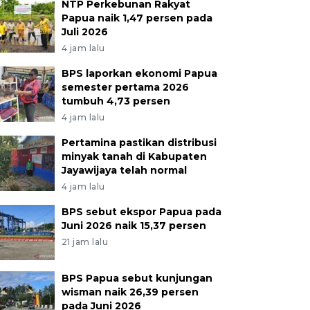
NTP Perkebunan Rakyat
Papua naik 1,47 persen pada
Juli 2026
4 jam lalu
BPS laporkan ekonomi Papua
semester pertama 2026
tumbuh 4,73 persen
4 jam lalu
Pertamina pastikan distribusi
minyak tanah di Kabupaten
Jayawijaya telah normal
4 jam lalu
BPS sebut ekspor Papua pada
Juni 2026 naik 15,37 persen
21 jam lalu
BPS Papua sebut kunjungan
wisman naik 26,39 persen
pada Juni 2026