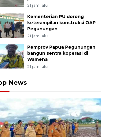
21 jam lalu
Kementerian PU dorong
keterampilan konstruksi OAP
Pegunungan
21 jam lalu
Pemprov Papua Pegunungan
bangun sentra koperasi di
Wamena
21 jam lalu
op News