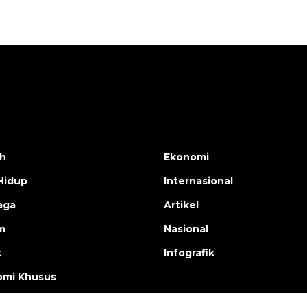
h
Ekonomi
Hidup
Internasional
aga
Artikel
m
Nasional
k
Infografik
mi Khusus