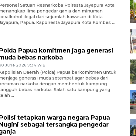
Personel Satuan Resnarkoba Polresta Jayapura Kota
menangkap lima pengedar ganja dan minuman
beralkohol ilegal dari sejumlah kawasan di Kota
Jayapura, Papua. Kapolresta Jayapura Kota Kombes ...
Polda Papua komitmen jaga generasi
muda bebas narkoba
30 June 2026 9:34 WIB
Kepolisian Daerah (Polda) Papua berkomitmen untuk
menjaga generasi muda setempat agar bebas dari
ancaman narkoba dengan membentuk kampung
tangguh bebas narkoba. Salah satu kampung yang
telah ...
Polisi tetapkan warga negara Papua
Nugini sebagai tersangka pengedar
ganja