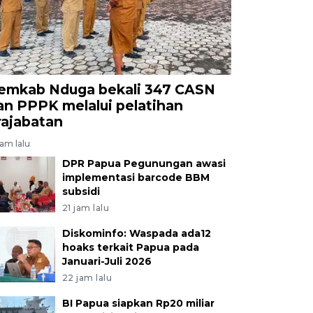
emkab Nduga bekali 347 CASN
an PPPK melalui pelatihan
rajabatan
jam lalu
DPR Papua Pegunungan awasi
implementasi barcode BBM
subsidi
21 jam lalu
Diskominfo: Waspada ada12
hoaks terkait Papua pada
Januari-Juli 2026
22 jam lalu
BI Papua siapkan Rp20 miliar