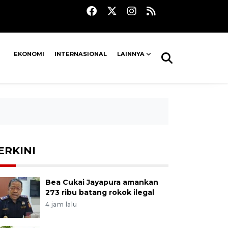
EKONOMI
INTERNASIONAL
LAINNYA
ERKINI
Bea Cukai Jayapura amankan
273 ribu batang rokok ilegal
4 jam lalu