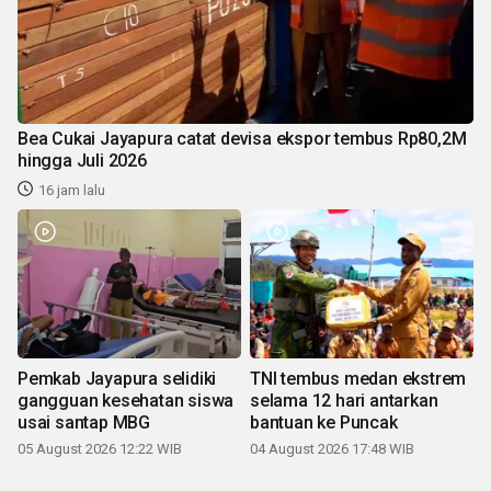
Bea Cukai Jayapura catat devisa ekspor tembus Rp80,2M
hingga Juli 2026
16 jam lalu
Pemkab Jayapura selidiki
TNI tembus medan ekstrem
gangguan kesehatan siswa
selama 12 hari antarkan
usai santap MBG
bantuan ke Puncak
05 August 2026 12:22 WIB
04 August 2026 17:48 WIB