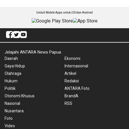
Unduh Mobile Apps untuk iOS dan Android
Jelajahi ANTARA News Papua
Daerah
Ekonomi
Gaya Hidup
Internasional
Olahraga
Artikel
Hukum
Redaksi
Politik
ANTARA Foto
Otonomi Khusus
BrandA
Nasional
RSS
Nusantara
Foto
Video