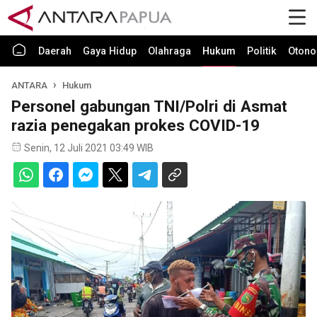
Daerah
Gaya Hidup
Olahraga
Hukum
Politik
Otono
ANTARA
Hukum
Personel gabungan TNI/Polri di Asmat
razia penegakan prokes COVID-19
Senin, 12 Juli 2021 03:49 WIB