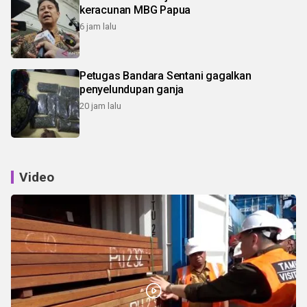
keracunan MBG Papua
6 jam lalu
Petugas Bandara Sentani gagalkan
penyelundupan ganja
20 jam lalu
Video