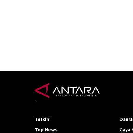
>
Terkini
Daera
Top News
Gaya 