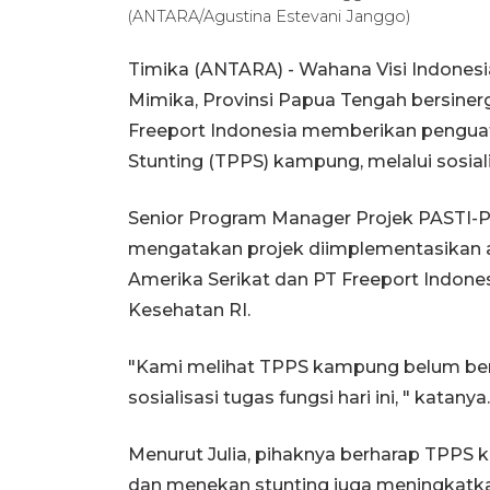
(ANTARA/Agustina Estevani Janggo)
Timika (ANTARA) - Wahana Visi Indones
Mimika, Provinsi Papua Tengah bersine
Freeport Indonesia memberikan pengua
Stunting (TPPS) kampung, melalui sosiali
Senior Program Manager Projek PASTI-Pa
mengatakan projek diimplementasikan 
Amerika Serikat dan PT Freeport Indone
Kesehatan RI.
"Kami melihat TPPS kampung belum berj
sosialisasi tugas fungsi hari ini, " katanya.
Menurut Julia, pihaknya berharap TPP
dan menekan stunting juga meningkatkan