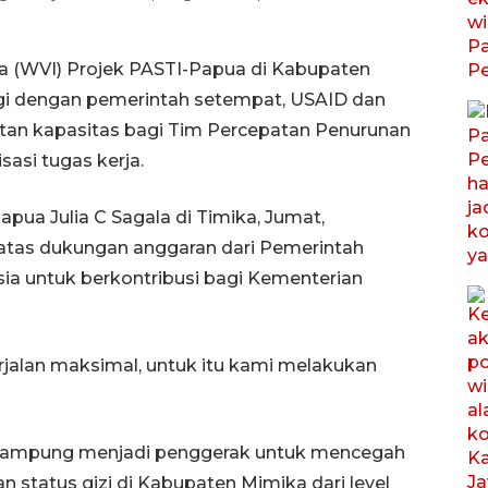
ia (WVI) Projek PASTI-Papua di Kabupaten
rgi dengan pemerintah setempat, USAID dan
tan kapasitas bagi Tim Percepatan Penurunan
sasi tugas kerja.
pua Julia C Sagala di Timika, Jumat,
atas dukungan anggaran dari Pemerintah
sia untuk berkontribusi bagi Kementerian
alan maksimal, untuk itu kami melakukan
S kampung menjadi penggerak untuk mencegah
 status gizi di Kabupaten Mimika dari level