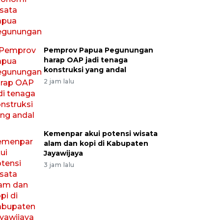
Pemprov Papua Pegunungan
harap OAP jadi tenaga
konstruksi yang andal
2 jam lalu
Kemenpar akui potensi wisata
alam dan kopi di Kabupaten
Jayawijaya
3 jam lalu