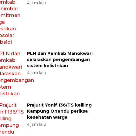
4 jam lalu
PLN dan Pemkab Manokwari
selaraskan pengembangan
sistem kelistrikan
4 jam lalu
Prajurit Yonif 136/TS keliling
Kampung Onendu periksa
kesehatan warga
4 jam lalu