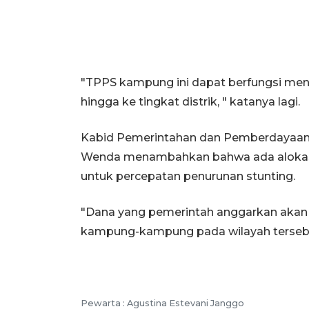
"TPPS kampung ini dapat berfungsi men
hingga ke tingkat distrik, " katanya lagi.
Kabid Pemerintahan dan Pemberdayaan
Wenda menambahkan bahwa ada alokasi
untuk percepatan penurunan stunting.
"Dana yang pemerintah anggarkan akan m
kampung-kampung pada wilayah tersebu
Pewarta :
Agustina Estevani Janggo