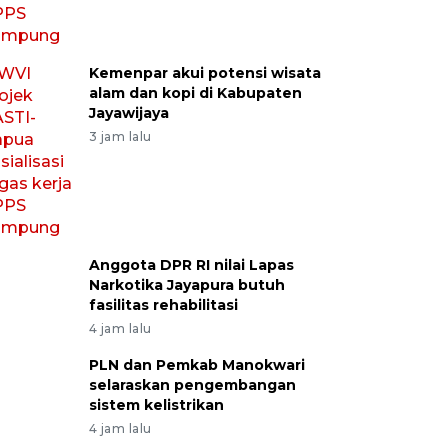
Kemenpar akui potensi wisata
alam dan kopi di Kabupaten
Jayawijaya
3 jam lalu
Anggota DPR RI nilai Lapas
Narkotika Jayapura butuh
fasilitas rehabilitasi
4 jam lalu
PLN dan Pemkab Manokwari
selaraskan pengembangan
sistem kelistrikan
4 jam lalu