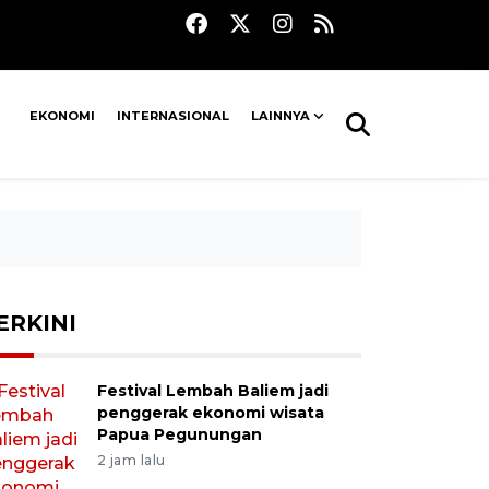
EKONOMI
INTERNASIONAL
LAINNYA
ERKINI
Festival Lembah Baliem jadi
penggerak ekonomi wisata
Papua Pegunungan
2 jam lalu