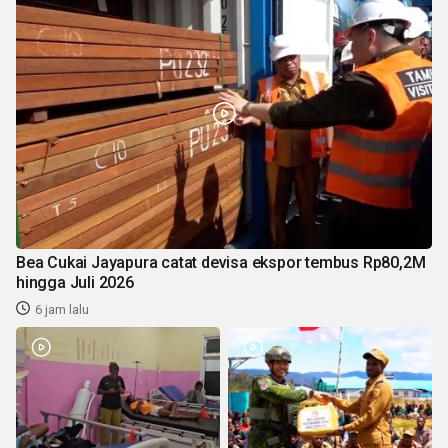
Bea Cukai Jayapura catat devisa ekspor tembus Rp80,2M
hingga Juli 2026
6 jam lalu