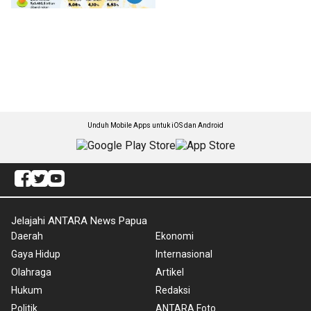
Unduh Mobile Apps untuk iOS dan Android
Jelajahi ANTARA News Papua
Daerah
Ekonomi
Gaya Hidup
Internasional
Olahraga
Artikel
Hukum
Redaksi
Politik
ANTARA Foto