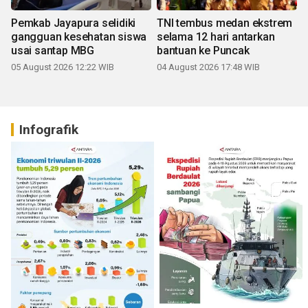
Pemkab Jayapura selidiki
TNI tembus medan ekstrem
gangguan kesehatan siswa
selama 12 hari antarkan
usai santap MBG
bantuan ke Puncak
05 August 2026 12:22 WIB
04 August 2026 17:48 WIB
Infografik