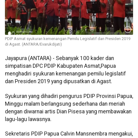
PDIP Asmat syukuran kemenangan Pemilu Legislatif dan Presiden 2019
di Agast. (ANTARA/Evarukdijati)
Jayapura (ANTARA) - Sebanyak 100 kader dan
simpatisan DPC PDIP Kabupaten Asmat,Papua
menghadiri syukuran kemenangan pemilu legislatif
dan Presiden 2019 yang dipusatkan di Agast.
Syukuran yang dihadiri pengurus PDIP Provinsi Papua,
Minggu malam berlangsung sederhana dan meriah
dengan diwarnai artis Dian Pisesa yang membawakan
lagu-lagu lawasnya.
Sekretaris PDIP Papua Calvin Mansnembra mengakui,