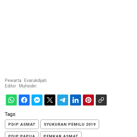
Pewarta : Evarukdijati
Editor :
Muhsidin
Tags:
PDIP ASMAT
SYUKURAN PEMILU 2019
PDIP PAPUA
PEMKAB ASMAT