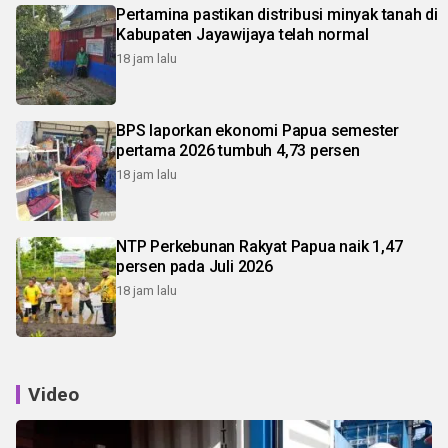
Pertamina pastikan distribusi minyak tanah di
Kabupaten Jayawijaya telah normal
18 jam lalu
BPS laporkan ekonomi Papua semester
pertama 2026 tumbuh 4,73 persen
18 jam lalu
NTP Perkebunan Rakyat Papua naik 1,47
persen pada Juli 2026
18 jam lalu
Video