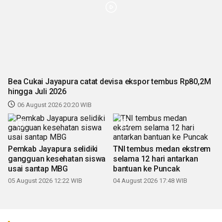
Bea Cukai Jayapura catat devisa ekspor tembus Rp80,2M
hingga Juli 2026
06 August 2026 20:20 WIB
Pemkab Jayapura selidiki
TNI tembus medan ekstrem
gangguan kesehatan siswa
selama 12 hari antarkan
usai santap MBG
bantuan ke Puncak
05 August 2026 12:22 WIB
04 August 2026 17:48 WIB