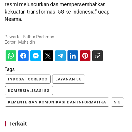
resmi meluncurkan dan mempersembahkan
kekuatan transformasi 5G ke Indonesia," ucap
Neama.
Pewarta : Fathur Rochman
Editor :
Muhsidin
Tags:
INDOSAT OOREDOO
LAYANAN 5G
KOMERSIALISASI 5G
KEMENTERIAN KOMUNIKASI DAN INFORMATIKA
5 G
Terkait