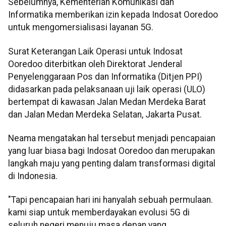
Sebelumnya, Kementerian Komunikasi dan
Informatika memberikan izin kepada Indosat Ooredoo
untuk mengomersialisasi layanan 5G.
Surat Keterangan Laik Operasi untuk Indosat
Ooredoo diterbitkan oleh Direktorat Jenderal
Penyelenggaraan Pos dan Informatika (Ditjen PPI)
didasarkan pada pelaksanaan uji laik operasi (ULO)
bertempat di kawasan Jalan Medan Merdeka Barat
dan Jalan Medan Merdeka Selatan, Jakarta Pusat.
Neama mengatakan hal tersebut menjadi pencapaian
yang luar biasa bagi Indosat Ooredoo dan merupakan
langkah maju yang penting dalam transformasi digital
di Indonesia.
"Tapi pencapaian hari ini hanyalah sebuah permulaan.
kami siap untuk memberdayakan evolusi 5G di
seluruh negeri menuju masa depan yang