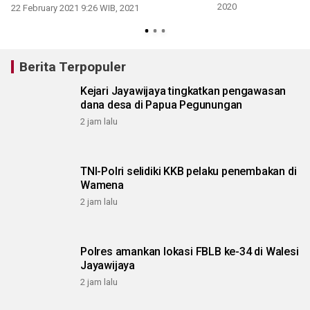
2020
22 February 2021 9:26 WIB, 2021
Berita Terpopuler
Kejari Jayawijaya tingkatkan pengawasan
dana desa di Papua Pegunungan
2 jam lalu
TNI-Polri selidiki KKB pelaku penembakan di
Wamena
2 jam lalu
Polres amankan lokasi FBLB ke-34 di Walesi
Jayawijaya
2 jam lalu