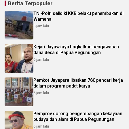
Berita Terpopuler
TNI-Polri selidiki KKB pelaku penembakan di
Wamena
5 jam lalu
Kejari Jayawijaya tingkatkan pengawasan
dana desa di Papua Pegunungan
6 jam lalu
Pemkot Jayapura libatkan 780 pencari kerja
dalam program padat karya
5 jam lalu
Pemprov dorong pengembangan kekayaan
budaya dan alam di Papua Pegunungan
6 jam lalu