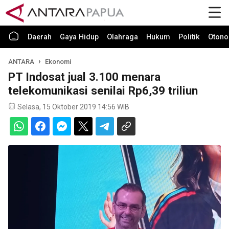
Daerah
Gaya Hidup
Olahraga
Hukum
Politik
Otono
ANTARA
Ekonomi
PT Indosat jual 3.100 menara
telekomunikasi senilai Rp6,39 triliun
Selasa, 15 Oktober 2019 14:56 WIB