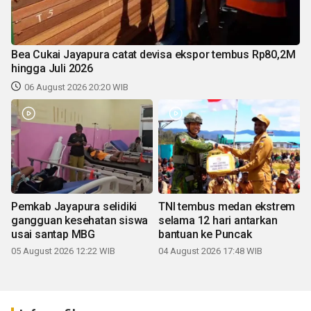
Bea Cukai Jayapura catat devisa ekspor tembus Rp80,2M
hingga Juli 2026
06 August 2026 20:20 WIB
Pemkab Jayapura selidiki
TNI tembus medan ekstrem
gangguan kesehatan siswa
selama 12 hari antarkan
usai santap MBG
bantuan ke Puncak
05 August 2026 12:22 WIB
04 August 2026 17:48 WIB