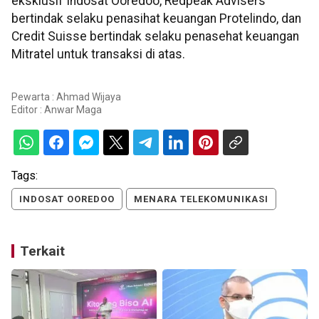
eksklusif Indosat Ooredoo, Redpeak Advisers
bertindak selaku penasihat keuangan Protelindo, dan
Credit Suisse bertindak selaku penasehat keuangan
Mitratel untuk transaksi di atas.
Pewarta : Ahmad Wijaya
Editor :
Anwar Maga
Tags:
INDOSAT OOREDOO
MENARA TELEKOMUNIKASI
Terkait