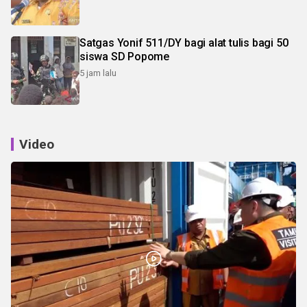
Satgas Yonif 511/DY bagi alat tulis bagi 50
siswa SD Popome
5 jam lalu
Video