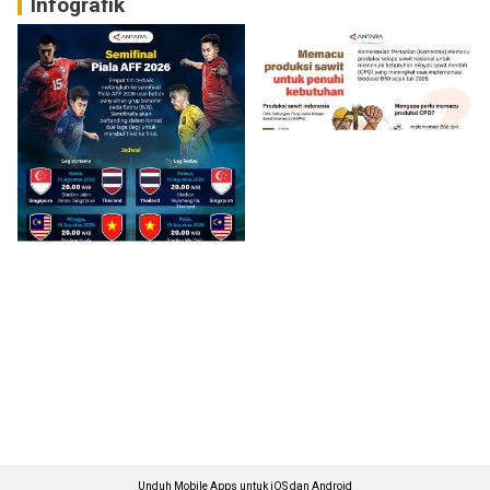
Infografik
Unduh Mobile Apps untuk iOS dan Android