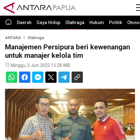
Daerah
Gaya Hidup
Olahraga
Hukum
Politik
Otono
ANTARA
Olahraga
Manajemen Persipura beri kewenangan
untuk manajer kelola tim
Minggu, 5 Juni 2022 15:28 WIB