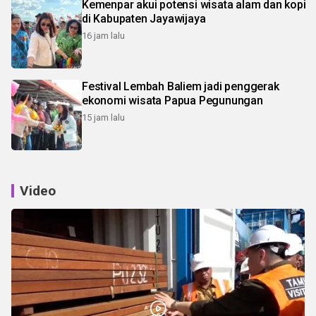
Kemenpar akui potensi wisata alam dan kopi
di Kabupaten Jayawijaya
16 jam lalu
Festival Lembah Baliem jadi penggerak
ekonomi wisata Papua Pegunungan
15 jam lalu
Video