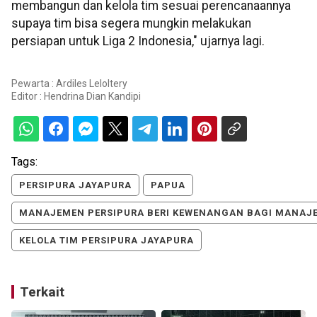
membangun dan kelola tim sesuai perencanaannya
supaya tim bisa segera mungkin melakukan
persiapan untuk Liga 2 Indonesia," ujarnya lagi.
Pewarta : Ardiles Leloltery
Editor :
Hendrina Dian Kandipi
Tags:
PERSIPURA JAYAPURA
PAPUA
MANAJEMEN PERSIPURA BERI KEWENANGAN BAGI MANAJ
KELOLA TIM PERSIPURA JAYAPURA
Terkait