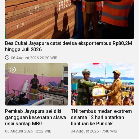
Bea Cukai Jayapura catat devisa ekspor tembus Rp80,2M
hingga Juli 2026
06 August 2026 20:20 WIB
Pemkab Jayapura selidiki
TNI tembus medan ekstrem
gangguan kesehatan siswa
selama 12 hari antarkan
usai santap MBG
bantuan ke Puncak
05 August 2026 12:22 WIB
04 August 2026 17:48 WIB