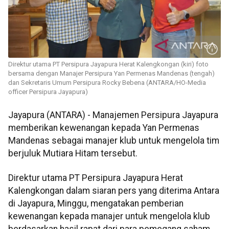
Direktur utama PT Persipura Jayapura Herat Kalengkongan (kiri) foto
bersama dengan Manajer Persipura Yan Permenas Mandenas (tengah)
dan Sekretaris Umum Persipura Rocky Bebena (ANTARA/HO-Media
officer Persipura Jayapura)
Jayapura (ANTARA) - Manajemen Persipura Jayapura
memberikan kewenangan kepada Yan Permenas
Mandenas sebagai manajer klub untuk mengelola tim
berjuluk Mutiara Hitam tersebut.
Direktur utama PT Persipura Jayapura Herat
Kalengkongan dalam siaran pers yang diterima Antara
di Jayapura, Minggu, mengatakan pemberian
kewenangan kepada manajer untuk mengelola klub
berdasarkan hasil rapat dari para pemegang saham,