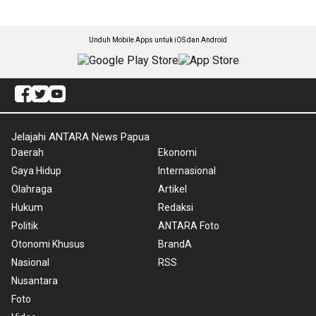
Unduh Mobile Apps untuk iOS dan Android
Jelajahi ANTARA News Papua
Daerah
Ekonomi
Gaya Hidup
Internasional
Olahraga
Artikel
Hukum
Redaksi
Politik
ANTARA Foto
Otonomi Khusus
BrandA
Nasional
RSS
Nusantara
Foto