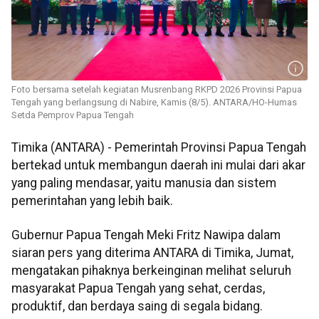
Foto bersama setelah kegiatan Musrenbang RKPD 2026 Provinsi Papua
Tengah yang berlangsung di Nabire, Kamis (8/5). ANTARA/HO-Humas
Setda Pemprov Papua Tengah
Timika (ANTARA) - Pemerintah Provinsi Papua Tengah
bertekad untuk membangun daerah ini mulai dari akar
yang paling mendasar, yaitu manusia dan sistem
pemerintahan yang lebih baik.
Gubernur Papua Tengah Meki Fritz Nawipa dalam
siaran pers yang diterima ANTARA di Timika, Jumat,
mengatakan pihaknya berkeinginan melihat seluruh
masyarakat Papua Tengah yang sehat, cerdas,
produktif, dan berdaya saing di segala bidang.