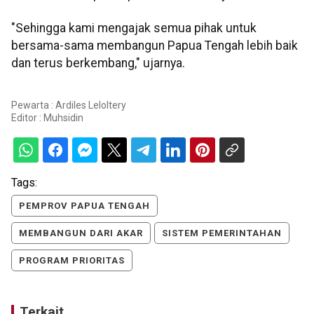
"Sehingga kami mengajak semua pihak untuk
bersama-sama membangun Papua Tengah lebih baik
dan terus berkembang," ujarnya.
Pewarta : Ardiles Leloltery
Editor :
Muhsidin
Tags:
PEMPROV PAPUA TENGAH
MEMBANGUN DARI AKAR
SISTEM PEMERINTAHAN
PROGRAM PRIORITAS
Terkait