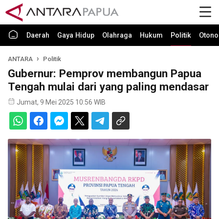
Daerah
Gaya Hidup
Olahraga
Hukum
Politik
Otono
ANTARA
Politik
Gubernur: Pemprov membangun Papua
Tengah mulai dari yang paling mendasar
Jumat, 9 Mei 2025 10:56 WIB