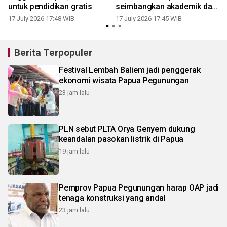
untuk pendidikan gratis
seimbangkan akademik dan
karakter
17 July 2026 17:48 WIB
17 July 2026 17:45 WIB
1
Berita Terpopuler
Festival Lembah Baliem jadi penggerak
ekonomi wisata Papua Pegunungan
23 jam lalu
PLN sebut PLTA Orya Genyem dukung
keandalan pasokan listrik di Papua
19 jam lalu
Pemprov Papua Pegunungan harap OAP jadi
tenaga konstruksi yang andal
23 jam lalu