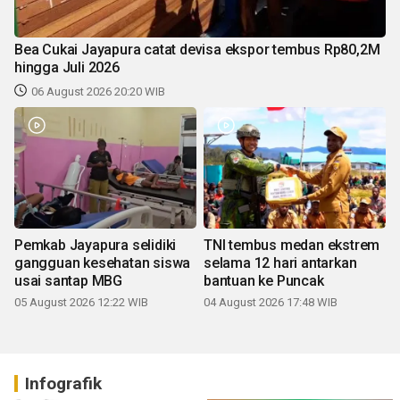
Bea Cukai Jayapura catat devisa ekspor tembus Rp80,2M
hingga Juli 2026
06 August 2026 20:20 WIB
Pemkab Jayapura selidiki
TNI tembus medan ekstrem
gangguan kesehatan siswa
selama 12 hari antarkan
usai santap MBG
bantuan ke Puncak
05 August 2026 12:22 WIB
04 August 2026 17:48 WIB
Infografik