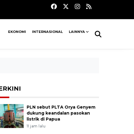
EKONOMI
INTERNASIONAL
LAINNYA
ERKINI
PLN sebut PLTA Orya Genyem
dukung keandalan pasokan
listrik di Papua
11 jam lalu