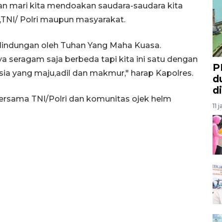
dan mari kita mendoakan saudara-saudara kita
,TNI/ Polri maupun masyarakat.
rlindungan oleh Tuhan Yang Maha Kuasa.
nya seragam saja berbeda tapi kita ini satu dengan
P
ia yang maju,adil dan makmur," harap Kapolres.
d
d
ersama TNI/Polri dan komunitas ojek helm
11 