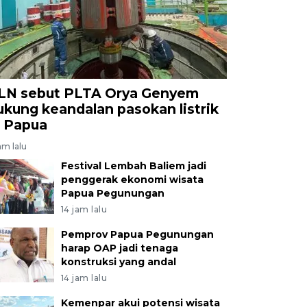
LN sebut PLTA Orya Genyem
ukung keandalan pasokan listrik
i Papua
jam lalu
Festival Lembah Baliem jadi
penggerak ekonomi wisata
Papua Pegunungan
14 jam lalu
Pemprov Papua Pegunungan
harap OAP jadi tenaga
konstruksi yang andal
14 jam lalu
Kemenpar akui potensi wisata