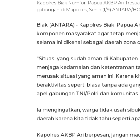
Kapolres Biak Numfor, Papua AKBP Ari Tresti
gabungan di Mapolres, Senin (1/9).ANTARA/HO
Biak (ANTARA) - Kapolres Biak, Papua 
komponen masyarakat agar tetap menja
selama ini dikenal sebagai daerah zona 
"Situasi yang sudah aman di Kabupaten B
menjaga kedamaian dan ketentraman tan
merusak situasi yang aman ini. Karena k
beraktivitas seperti biasa tanpa ada ga
apel gabungan TNI/Polri dan komunitas o
Ia mengingatkan, warga tidak usah sibuk
daerah karena kita tidak tahu seperti a
Kapolres AKBP Ari berpesan, jangan mau