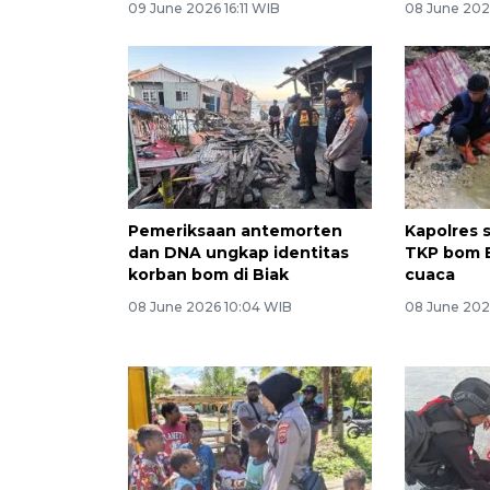
09 June 2026 16:11 WIB
08 June 202
Pemeriksaan antemorten
Kapolres s
dan DNA ungkap identitas
TKP bom B
korban bom di Biak
cuaca
08 June 2026 10:04 WIB
08 June 202