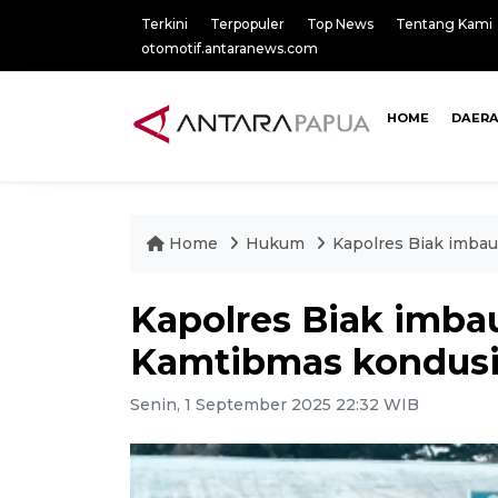
Terkini
Terpopuler
Top News
Tentang Kami
otomotif.antaranews.com
HOME
DAER
Home
Hukum
Kapolres Biak imbau
Kapolres Biak imba
Kamtibmas kondusi
Senin, 1 September 2025 22:32 WIB