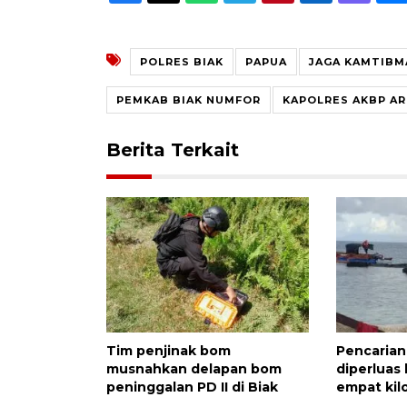
POLRES BIAK
PAPUA
JAGA KAMTIBM
PEMKAB BIAK NUMFOR
KAPOLRES AKBP AR
Berita Terkait
Tim penjinak bom
Pencarian
musnahkan delapan bom
diperluas 
peninggalan PD II di Biak
empat kil