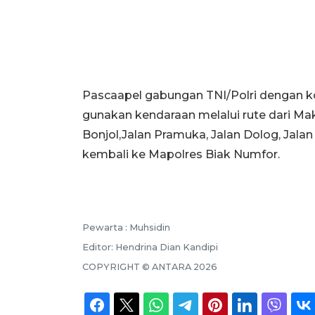
Pascaapel gabungan TNI/Polri dengan ko
gunakan kendaraan melalui rute dari Mak
Bonjol,Jalan Pramuka, Jalan Dolog, Jal
kembali ke Mapolres Biak Numfor.
Pewarta :
Muhsidin
Editor:
Hendrina Dian Kandipi
COPYRIGHT ©
ANTARA
2026