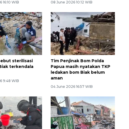
6 16:10 WIB
08 June 2026 10:12 WIB
ebut sterilisasi
Tim Penjinak Bom Polda
iak terkendala
Papua masih nyatakan TKP
ledakan bom Biak belum
aman
6 9:48 WIB
04 June 2026 16:57 WIB