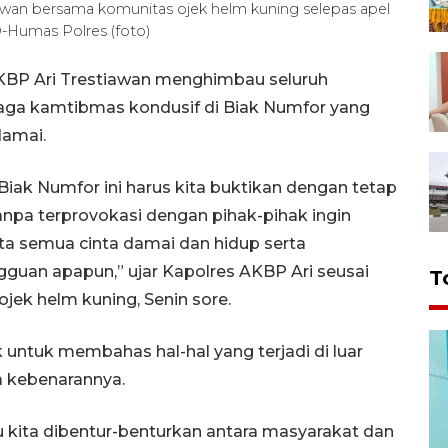
awan bersama komunitas ojek helm kuning selepas apel
-Humas Polres (foto)
AKBP Ari Trestiawan menghimbau seluruh
ga kamtibmas kondusif di Biak Numfor yang
damai.
iak Numfor ini harus kita buktikan dengan tetap
pa terprovokasi dengan pihak-pihak ingin
ita semua cinta damai dan hidup serta
ngguan apapun,” ujar Kapolres AKBP Ari seusai
T
jek helm kuning, Senin sore.
 untuk membahas hal-hal yang terjadi di luar
pa kebenarannya.
 kita dibentur-benturkan antara masyarakat dan