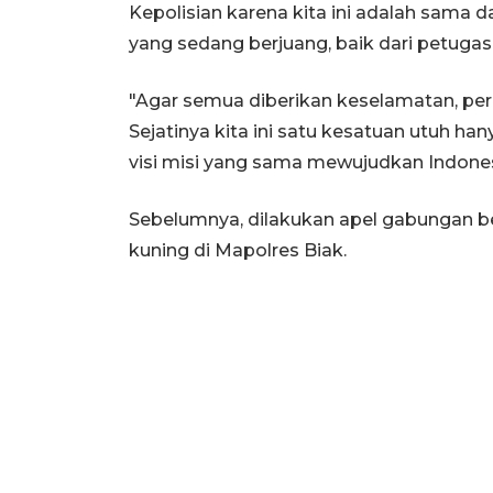
Kepolisian karena kita ini adalah sama 
yang sedang berjuang, baik dari petugas
"Agar semua diberikan keselamatan, pe
Sejatinya kita ini satu kesatuan utuh ha
visi misi yang sama mewujudkan Indones
Sebelumnya, dilakukan apel gabungan b
kuning di Mapolres Biak.