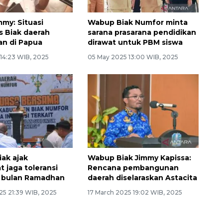
my: Situasi
Wabup Biak Numfor minta
 Biak daerah
sarana prasarana pendidikan
an di Papua
dirawat untuk PBM siswa
 14:23 WIB, 2025
05 May 2025 13:00 WIB, 2025
ak ajak
Wabup Biak Jimmy Kapissa:
 jaga toleransi
Rencana pembangunan
 bulan Ramadhan
daerah diselaraskan Astacita
25 21:39 WIB, 2025
17 March 2025 19:02 WIB, 2025