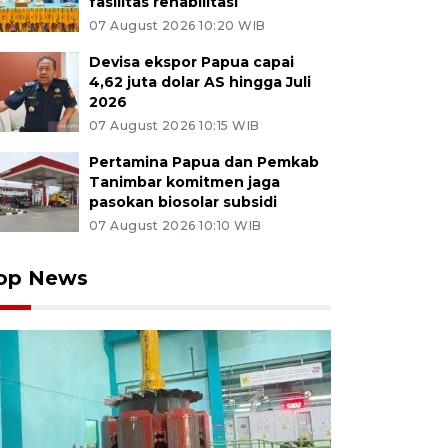
fasilitas rehabilitasi
07 August 2026 10:20 WIB
Devisa ekspor Papua capai
4,62 juta dolar AS hingga Juli
2026
07 August 2026 10:15 WIB
Pertamina Papua dan Pemkab
Tanimbar komitmen jaga
pasokan biosolar subsidi
07 August 2026 10:10 WIB
op News