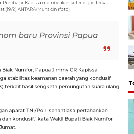
r Rumbarar Kapissa memberikan keterangan terkait
mat (19/9).ANTARA/Muhsidin (foto)
onom baru Provinsi Papua
n Biak Numfor, Papua Jimmy CR Kapissa
a stabilitas keamanan daerah yang kondusif
T
 terkait hasil sengketa pemungutan suara ulang
an aparat TNI/Polri senantiasa pertahankan
dan kondusif," kata Wakil Bupati Biak Numfor
 Jumat.