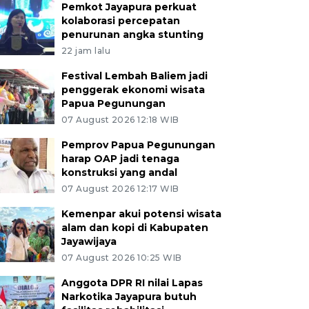
Pemkot Jayapura perkuat
kolaborasi percepatan
penurunan angka stunting
22 jam lalu
Festival Lembah Baliem jadi
penggerak ekonomi wisata
Papua Pegunungan
07 August 2026 12:18 WIB
Pemprov Papua Pegunungan
harap OAP jadi tenaga
konstruksi yang andal
07 August 2026 12:17 WIB
Kemenpar akui potensi wisata
alam dan kopi di Kabupaten
Jayawijaya
07 August 2026 10:25 WIB
Anggota DPR RI nilai Lapas
Narkotika Jayapura butuh