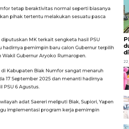
for tetap beraktivitas normal seperti biasanya
jakan pihak tertentu melakukan sesuatu pasca
P
diputuskan MK terkait sengketa hasil PSU
d
hadirnya pemimpin baru calon Gubernur terpilih
d
an Wakil Gubernur Aryoko Rumaropen.
22 
di Kabupaten Biak Numfor sangat menaruh
da 17 September 2025 dan menanti hadirnya
il PSU 6 Agustus.
ayah adat Saereri meliputi Biak, Supiori, Yapen
u implementasi program kerja pemimpin