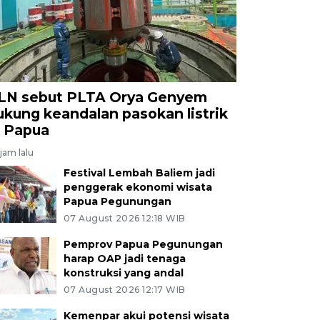
LN sebut PLTA Orya Genyem
ukung keandalan pasokan listrik
i Papua
jam lalu
Festival Lembah Baliem jadi
penggerak ekonomi wisata
Papua Pegunungan
07 August 2026 12:18 WIB
Pemprov Papua Pegunungan
harap OAP jadi tenaga
konstruksi yang andal
07 August 2026 12:17 WIB
Kemenpar akui potensi wisata