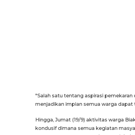
"Salah satu tentang aspirasi pemekaran 
menjadikan impian semua warga dapat t
Hingga, Jumat (19/9) aktivitas warga B
kondusif dimana semua kegiatan masyar