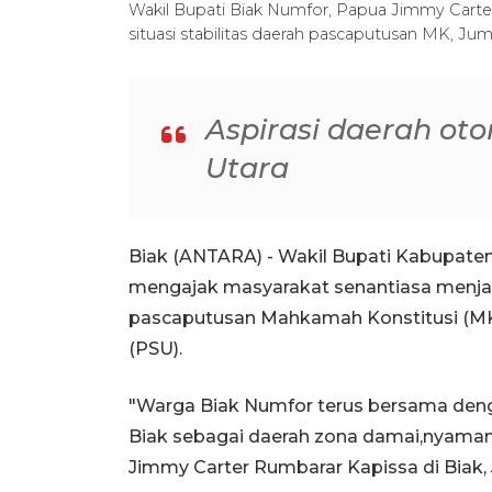
Wakil Bupati Biak Numfor, Papua Jimmy Carte
situasi stabilitas daerah pascaputusan MK, Ju
Aspirasi daerah ot
Utara
Biak (ANTARA) - Wakil Bupati Kabupate
mengajak masyarakat senantiasa menjag
pascaputusan Mahkamah Konstitusi (MK)
(PSU).
"Warga Biak Numfor terus bersama deng
Biak sebagai daerah zona damai,nyaman 
Jimmy Carter Rumbarar Kapissa di Biak,