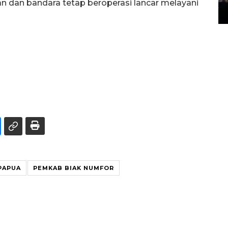
n dan bandara tetap beroperasi lancar melayani
14 March 2022 15:11 WIB, 2022
PAPUA
PEMKAB BIAK NUMFOR