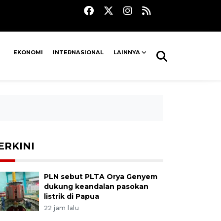
EKONOMI
INTERNASIONAL
LAINNYA
ERKINI
PLN sebut PLTA Orya Genyem
dukung keandalan pasokan
listrik di Papua
22 jam lalu