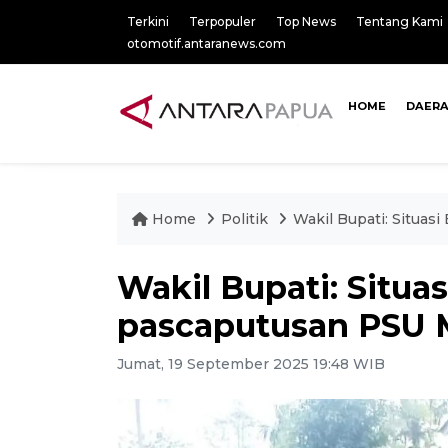
Terkini
Terpopuler
Top News
Tentang Kami
otomotif.antaranews.com
HOME
DAER
Home
Politik
Wakil Bupati: Situas
Wakil Bupati: Situa
pascaputusan PSU
Jumat, 19 September 2025 19:48 WIB