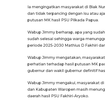
Ia mengingatkan masyarakat di Biak Num
dan tidak terpancing dengan isu atau a
putusan MK hasil PSU Pilkada Papua.
Wabup Jimmy berharap, apa yang sudah 
sudah selesai sehingga warga menunggu 
periode 2025-2030 Mathius D Fakhiri d
Wabup Jimmy mengatakan, masyarakat 
perhatian terhadap hasil putusan MK pa
gubernur dan wakil gubernur definitif has
Wabup Jimmy mengakui, masyarakat di wil
dan Kabupaten Waropen masih menungg
daerah hasil PSU Fakhiri-Aryoko.