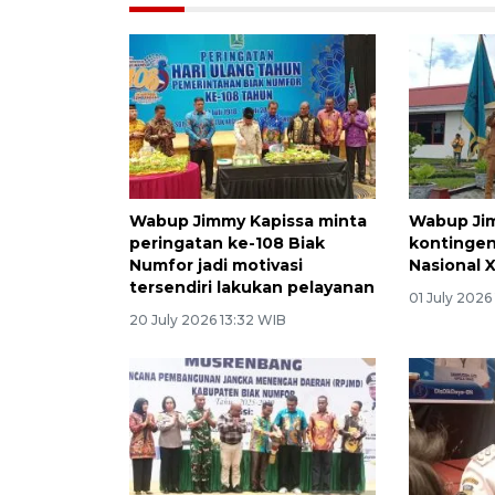
Wabup Jimmy Kapissa minta
Wabup Jim
peringatan ke-108 Biak
kontingen
Numfor jadi motivasi
Nasional 
tersendiri lakukan pelayanan
01 July 2026
20 July 2026 13:32 WIB