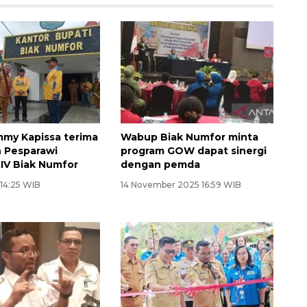
my Kapissa terima
Wabup Biak Numfor minta
 Pesparawi
program GOW dapat sinergi
XIV Biak Numfor
dengan pemda
 14:25 WIB
14 November 2025 16:59 WIB