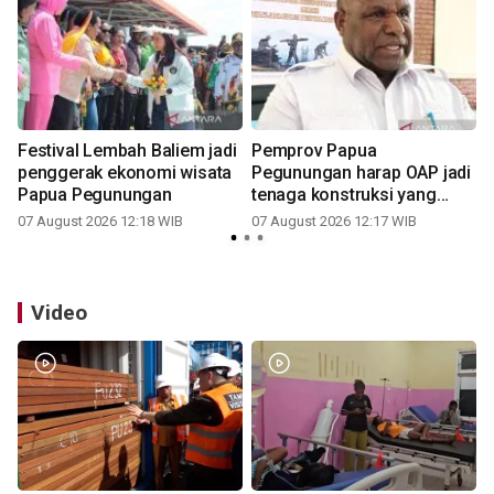
g
Festival Lembah Baliem jadi
Pemprov Papua
penggerak ekonomi wisata
Pegunungan harap OAP jadi
Papua Pegunungan
tenaga konstruksi yang
andal
07 August 2026 12:18 WIB
07 August 2026 12:17 WIB
Video