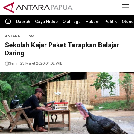
Daerah
Gaya Hidup
Olahraga
Hukum
Politik
Otono
ANTARA
Foto
Sekolah Kejar Paket Terapkan Belajar
Daring
Senin, 23 Maret 2020 04:02 WIB