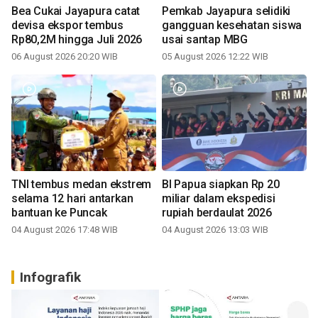
Bea Cukai Jayapura catat
Pemkab Jayapura selidiki
devisa ekspor tembus
gangguan kesehatan siswa
Rp80,2M hingga Juli 2026
usai santap MBG
06 August 2026 20:20 WIB
05 August 2026 12:22 WIB
TNI tembus medan ekstrem
BI Papua siapkan Rp 20
selama 12 hari antarkan
miliar dalam ekspedisi
bantuan ke Puncak
rupiah berdaulat 2026
04 August 2026 17:48 WIB
04 August 2026 13:03 WIB
Infografik