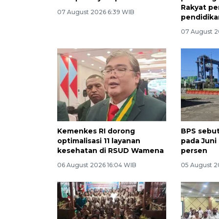
Rakyat pe
07 August 2026 6:39 WIB
pendidika
07 August 2
Kemenkes RI dorong
BPS sebut
optimalisasi 11 layanan
pada Juni 
kesehatan di RSUD Wamena
persen
06 August 2026 16:04 WIB
05 August 2