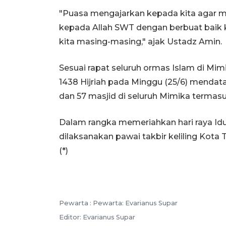
"Puasa mengajarkan kepada kita agar m
kepada Allah SWT dengan berbuat baik 
kita masing-masing," ajak Ustadz Amin.
Sesuai rapat seluruh ormas Islam di Mimik
1438 Hijriah pada Minggu (25/6) mendat
dan 57 masjid di seluruh Mimika termasuk
Dalam rangka memeriahkan hari raya Idul
dilaksanakan pawai takbir keliling Kota
(*)
Pewarta :
Pewarta: Evarianus Supar
Editor:
Evarianus Supar