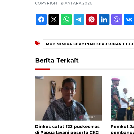
COPYRIGHT ©
ANTARA
2026
MUI: MIMIKA CERMINAN KERUKUNAN HID
Berita Terkait
Dinkes catat 123 puskesmas
Pemkot Ja
di Papua layani peserta CKG
pembangu