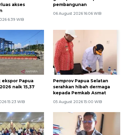
rluas akses
pembangunan
n
06 August 2026 16:06 WIB
026 6:39 WIB
 ekspor Papua
Pemprov Papua Selatan
2026 naik 15,37
serahkan hibah dermaga
kepada Pemkab Asmat
026 15:23 WIB
05 August 2026 15:00 WIB