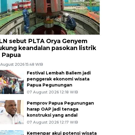
LN sebut PLTA Orya Genyem
ukung keandalan pasokan listrik
i Papua
 August 2026 15:48 WIB
Festival Lembah Baliem jadi
penggerak ekonomi wisata
Papua Pegunungan
07 August 2026 12:18 WIB
Pemprov Papua Pegunungan
harap OAP jadi tenaga
konstruksi yang andal
07 August 2026 12:17 WIB
Kemenpar akui potensi wisata