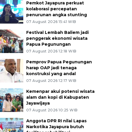
Pemkot Jayapura perkuat
kolaborasi percepatan
penurunan angka stunting
07 August 2026 15:41 WIB
Festival Lembah Baliem jadi
penggerak ekonomi wisata
Papua Pegunungan
07 August 2026 12:18 WIB
Pemprov Papua Pegunungan
harap OAP jadi tenaga
konstruksi yang andal
07 August 2026 12:17 WIB
Kemenpar akui potensi wisata
alam dan kopi di Kabupaten
Jayawijaya
07 August 2026 10:25 WIB
Anggota DPR RI nilai Lapas
Narkotika Jayapura butuh