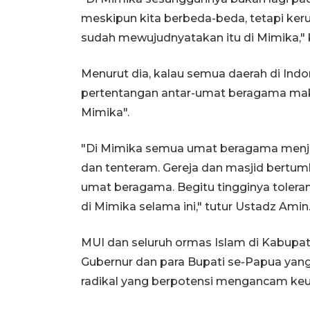
meskipun kita berbeda-beda, tetapi keruk
sudah mewujudnyatakan itu di Mimika," 
Menurut dia, kalau semua daerah di In
pertentangan antar-umat beragama maka 
Mimika".
"Di Mimika semua umat beragama menj
dan tenteram. Gereja dan masjid bertumb
umat beragama. Begitu tingginya toler
di Mimika selama ini," tutur Ustadz Amin
MUI dan seluruh ormas Islam di Kabu
Gubernur dan para Bupati se-Papua ya
radikal yang berpotensi mengancam keu