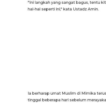
"Ini langkah yang sangat bagus, tentu 
hal-hal seperti ini," kata Ustadz Amin.
Ia berharap umat Muslim di Mimika ter
tinggal beberapa hari sebelum merayakan I