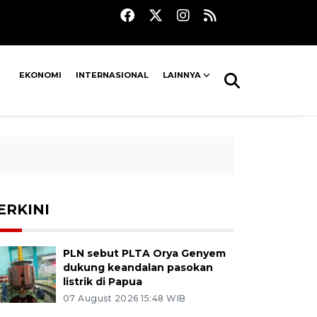
EKONOMI
INTERNASIONAL
LAINNYA
ERKINI
PLN sebut PLTA Orya Genyem
dukung keandalan pasokan
listrik di Papua
07 August 2026 15:48 WIB