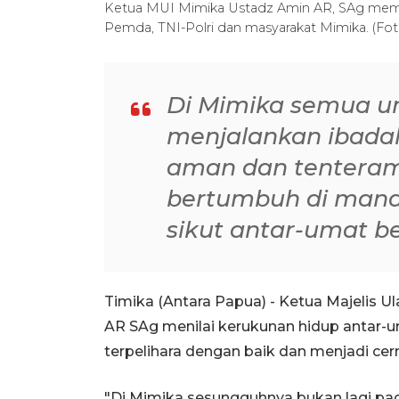
Ketua MUI Mimika Ustadz Amin AR, SAg memb
Pemda, TNI-Polri dan masyarakat Mimika. (Fot
Di Mimika semua 
menjalankan ibada
aman dan tenteram.
bertumbuh di mana-
sikut antar-umat 
Timika (Antara Papua) - Ketua Majelis
AR SAg menilai kerukunan hidup antar-u
terpelihara dengan baik dan menjadi cerm
"Di Mimika sesungguhnya bukan lagi pa