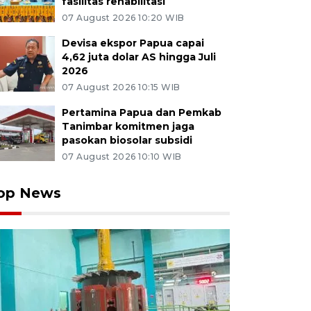
fasilitas rehabilitasi
07 August 2026 10:20 WIB
Devisa ekspor Papua capai
4,62 juta dolar AS hingga Juli
2026
07 August 2026 10:15 WIB
Pertamina Papua dan Pemkab
Tanimbar komitmen jaga
pasokan biosolar subsidi
07 August 2026 10:10 WIB
op News