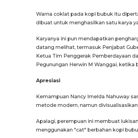
Warna coklat pada kopi bubuk itu diper
dibuat untuk menghasilkan satu karya y
Karyanya ini pun mendapatkan penghar
datang melihat, termasuk Penjabat Gub
Ketua Tim Penggerak Pemberdayaan dan
Pegunungan Herwin M Wanggai, ketika 
Apresiasi
Kemampuan Nancy Imelda Nahuway sang
metode modern, namun divisualisasikan di
Apalagi, perempuan ini membuat lukisan 
menggunakan "cat" berbahan kopi bubu