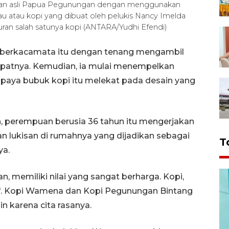
an asli Papua Pegunungan dengan menggunakan
u atau kopi yang dibuat oleh pelukis Nancy Imelda
 salah satunya kopi (ANTARA/Yudhi Efendi)
berkacamata itu dengan tenang mengambil
empatnya. Kemudian, ia mulai menempelkan
upaya bubuk kopi itu melekat pada desain yang
n, perempuan berusia 36 tahun itu mengerjakan
 lukisan di rumahnya yang dijadikan sebagai
T
ya.
 memiliki nilai yang sangat berharga. Kopi,
au". Kopi Wamena dan Kopi Pegunungan Bintang
in karena cita rasanya.