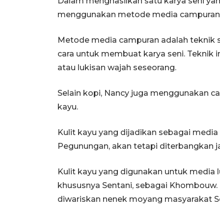
Dalam menghasilkan satu karya seni yan
menggunakan metode media campuran
Metode media campuran adalah teknik 
cara untuk membuat karya seni. Teknik ini
atau lukisan wajah seseorang.
Selain kopi, Nancy juga menggunakan cat 
kayu.
Kulit kayu yang dijadikan sebagai media 
Pegunungan, akan tetapi diterbangkan ja
Kulit kayu yang digunakan untuk media lu
khususnya Sentani, sebagai Khombouw. 
diwariskan nenek moyang masyarakat Se