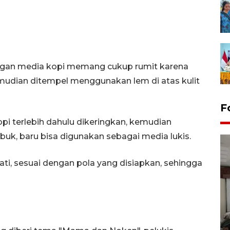
ngan media kopi memang cukup rumit karena
emudian ditempel menggunakan lem di atas kulit
F
opi terlebih dahulu dikeringkan, kemudian
rbuk, baru bisa digunakan sebagai media lukis.
ati, sesuai dengan pola yang disiapkan, sehingga
Antara Biro Papua
bersilahturahmi dengan
Pendam XVII/Cenderawasih