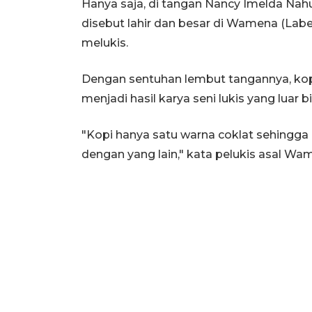
Hanya saja, di tangan Nancy Imelda Nah
disebut lahir dan besar di Wamena (Labe
melukis.
Dengan sentuhan lembut tangannya, kop
menjadi hasil karya seni lukis yang luar b
"Kopi hanya satu warna coklat sehingga
dengan yang lain," kata pelukis asal W