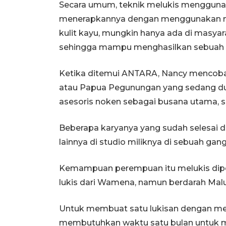
Secara umum, teknik melukis mengguna
menerapkannya dengan menggunakan m
kulit kayu, mungkin hanya ada di masyar
sehingga mampu menghasilkan sebuah 
Ketika ditemui ANTARA, Nancy menco
atau Papua Pegunungan yang sedang du
asesoris noken sebagai busana utama, 
Beberapa karyanya yang sudah selesai dik
lainnya di studio miliknya di sebuah ga
Kemampuan perempuan itu melukis diper
lukis dari Wamena, namun berdarah Mal
Untuk membuat satu lukisan dengan me
membutuhkan waktu satu bulan untuk m