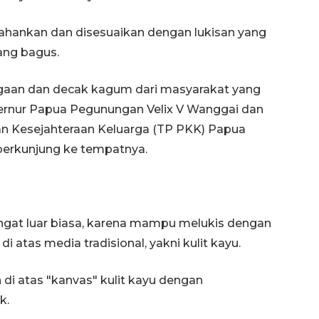
tahankan dan disesuaikan dengan lukisan yang
ang bagus.
gaan dan decak kagum dari masyarakat yang
ernur Papua Pegunungan Velix V Wanggai dan
 Kesejahteraan Keluarga (TP PKK) Papua
berkunjung ke tempatnya.
at luar biasa, karena mampu melukis dengan
 atas media tradisional, yakni kulit kayu.
di atas "kanvas" kulit kayu dengan
k.