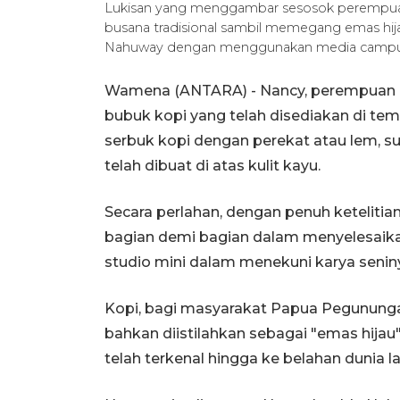
Lukisan yang menggambar sesosok perempu
busana tradisional sambil memegang emas hija
Nahuway dengan menggunakan media campuran
Wamena (ANTARA) - Nancy, perempuan 
bubuk kopi yang telah disediakan di t
serbuk kopi dengan perekat atau lem, s
telah dibuat di atas kulit kayu.
Secara perlahan, dengan penuh ketelitia
bagian demi bagian dalam menyelesaikan
studio mini dalam menekuni karya senin
Kopi, bagi masyarakat Papua Pegunungan,
bahkan diistilahkan sebagai "emas hij
telah terkenal hingga ke belahan dunia la