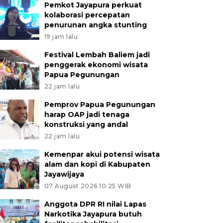
Pemkot Jayapura perkuat
kolaborasi percepatan
penurunan angka stunting
19 jam lalu
Festival Lembah Baliem jadi
penggerak ekonomi wisata
Papua Pegunungan
22 jam lalu
Pemprov Papua Pegunungan
harap OAP jadi tenaga
konstruksi yang andal
22 jam lalu
Kemenpar akui potensi wisata
alam dan kopi di Kabupaten
Jayawijaya
07 August 2026 10:25 WIB
Anggota DPR RI nilai Lapas
Narkotika Jayapura butuh