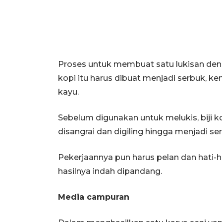
Proses untuk membuat satu lukisan de
kopi itu harus dibuat menjadi serbuk, k
kayu.
Sebelum digunakan untuk melukis, biji k
disangrai dan digiling hingga menjadi se
Pekerjaannya pun harus pelan dan hati-h
hasilnya indah dipandang.
Media campuran