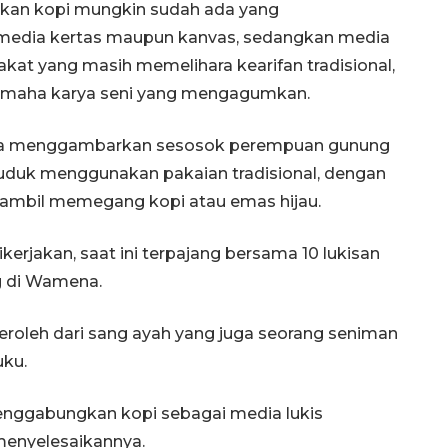
kan kopi mungkin sudah ada yang
edia kertas maupun kanvas, sedangkan media
akat yang masih memelihara kearifan tradisional,
maha karya seni yang mengagumkan.
ba menggambarkan sesosok perempuan gunung
duk menggunakan pakaian tradisional, dengan
sambil memegang kopi atau emas hijau.
erjakan, saat ini terpajang bersama 10 lukisan
ng di Wamena.
oleh dari sang ayah yang juga seorang seniman
uku.
nggabungkan kopi sebagai media lukis
enyelesaikannya.