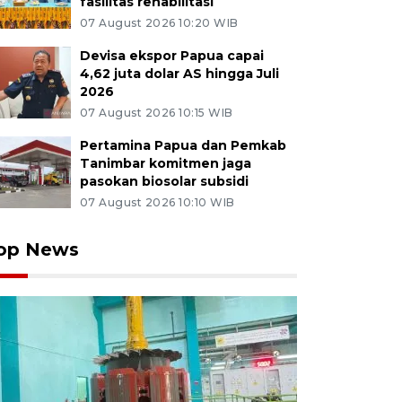
fasilitas rehabilitasi
07 August 2026 10:20 WIB
Devisa ekspor Papua capai
4,62 juta dolar AS hingga Juli
2026
07 August 2026 10:15 WIB
Pertamina Papua dan Pemkab
Tanimbar komitmen jaga
pasokan biosolar subsidi
07 August 2026 10:10 WIB
op News