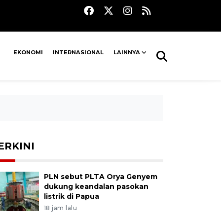
EKONOMI
INTERNASIONAL
LAINNYA
ERKINI
PLN sebut PLTA Orya Genyem
dukung keandalan pasokan
listrik di Papua
18 jam lalu