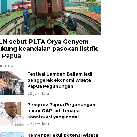
LN sebut PLTA Orya Genyem
ukung keandalan pasokan listrik
i Papua
jam lalu
Festival Lembah Baliem jadi
penggerak ekonomi wisata
Papua Pegunungan
22 jam lalu
Pemprov Papua Pegunungan
harap OAP jadi tenaga
konstruksi yang andal
22 jam lalu
Kemenpar akui potensi wisata