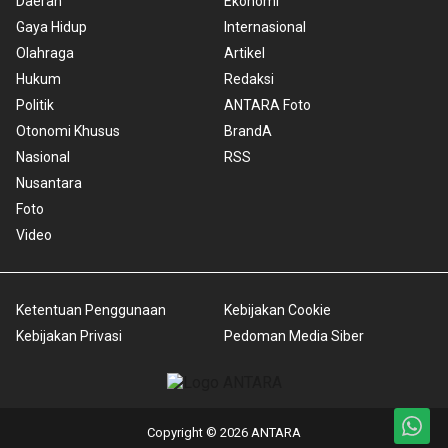
Daerah
Ekonomi
Gaya Hidup
Internasional
Olahraga
Artikel
Hukum
Redaksi
Politik
ANTARA Foto
Otonomi Khusus
BrandA
Nasional
RSS
Nusantara
Foto
Video
Ketentuan Penggunaan
Kebijakan Cookie
Kebijakan Privasi
Pedoman Media Siber
Copyright © 2026 ANTARA