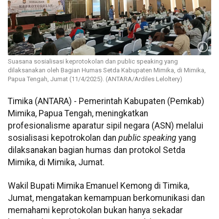
Suasana sosialisasi keprotokolan dan public speaking yang
dilaksanakan oleh Bagian Humas Setda Kabupaten Mimika, di Mimika,
Papua Tengah, Jumat (11/4/2025). (ANTARA/Ardiles Leloltery)
Timika (ANTARA) - Pemerintah Kabupaten (Pemkab)
Mimika, Papua Tengah, meningkatkan
profesionalisme aparatur sipil negara (ASN) melalui
sosialisasi kepotrokolan dan
public speaking
yang
dilaksanakan bagian humas dan protokol Setda
Mimika, di Mimika, Jumat.
Wakil Bupati Mimika Emanuel Kemong di Timika,
Jumat, mengatakan kemampuan berkomunikasi dan
memahami keprotokolan bukan hanya sekadar