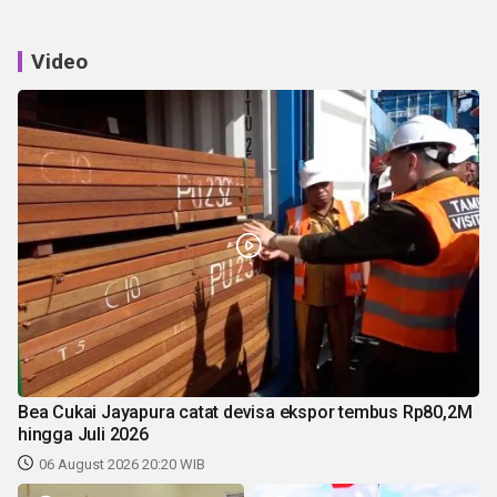
Video
Bea Cukai Jayapura catat devisa ekspor tembus Rp80,2M
hingga Juli 2026
06 August 2026 20:20 WIB