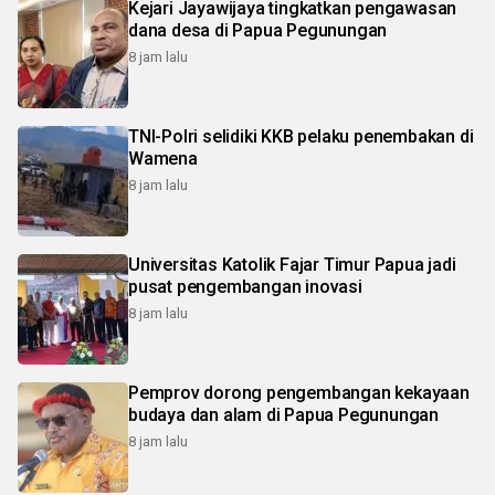
Kejari Jayawijaya tingkatkan pengawasan
dana desa di Papua Pegunungan
8 jam lalu
TNI-Polri selidiki KKB pelaku penembakan di
Wamena
8 jam lalu
Universitas Katolik Fajar Timur Papua jadi
pusat pengembangan inovasi
8 jam lalu
Pemprov dorong pengembangan kekayaan
budaya dan alam di Papua Pegunungan
8 jam lalu