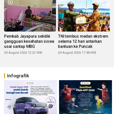
Pemkab Jayapura selidiki
TNI tembus medan ekstrem
gangguan kesehatan siswa
selama 12 hari antarkan
usai santap MBG
bantuan ke Puncak
05 August 2026 12:22 WIB
04 August 2026 17:48 WIB
Infografik