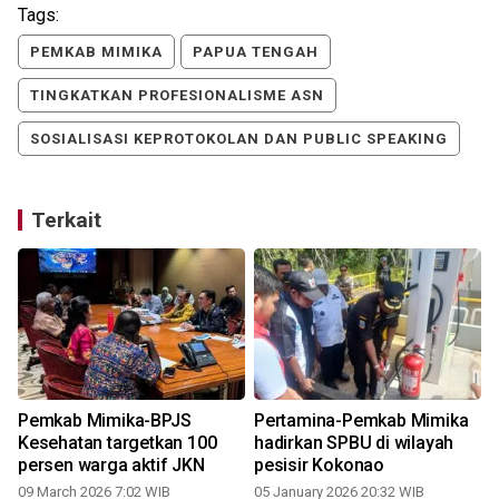
Tags:
PEMKAB MIMIKA
PAPUA TENGAH
TINGKATKAN PROFESIONALISME ASN
SOSIALISASI KEPROTOKOLAN DAN PUBLIC SPEAKING
Terkait
Pemkab Mimika-BPJS
Pertamina-Pemkab Mimika
Kesehatan targetkan 100
hadirkan SPBU di wilayah
persen warga aktif JKN
pesisir Kokonao
09 March 2026 7:02 WIB
05 January 2026 20:32 WIB