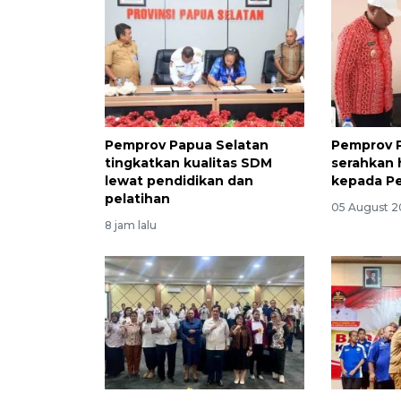
Pemprov Papua Selatan
Pemprov 
tingkatkan kualitas SDM
serahkan 
lewat pendidikan dan
kepada P
pelatihan
05 August 2
8 jam lalu