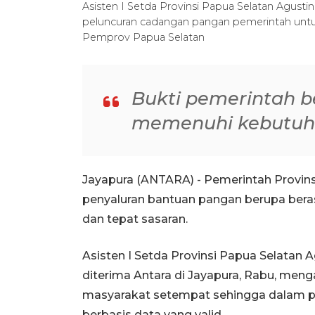
Asisten I Setda Provinsi Papua Selatan Agus
peluncuran cadangan pangan pemerintah un
Pemprov Papua Selatan
Bukti pemerintah b
memenuhi kebutuh
Jayapura (ANTARA) - Pemerintah Provin
penyaluran bantuan pangan berupa beras 
dan tepat sasaran.
Asisten I Setda Provinsi Papua Selatan 
diterima Antara di Jayapura, Rabu, meng
masyarakat setempat sehingga dalam pe
berbasis data yang valid.