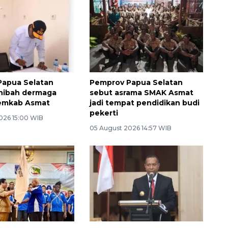
Papua Selatan
Pemprov Papua Selatan
hibah dermaga
sebut asrama SMAK Asmat
emkab Asmat
jadi tempat pendidikan budi
pekerti
026 15:00 WIB
05 August 2026 14:57 WIB