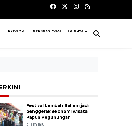
EKONOMI
INTERNASIONAL
LAINNYA
ERKINI
Festival Lembah Baliem jadi
penggerak ekonomi wisata
Papua Pegunungan
3 jam lalu