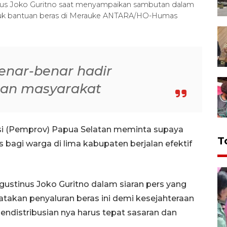
tinus Joko Guritno saat menyampaikan sambutan dalam
tuk bantuan beras di Merauke ANTARA/HO-Humas
enar-benar hadir
an masyarakat
si (Pemprov) Papua Selatan meminta supaya
T
bagi warga di lima kabupaten berjalan efektif
Agustinus Joko Guritno dalam siaran pers yang
atakan penyaluran beras ini demi kesejahteraan
ndistribusian nya harus tepat sasaran dan