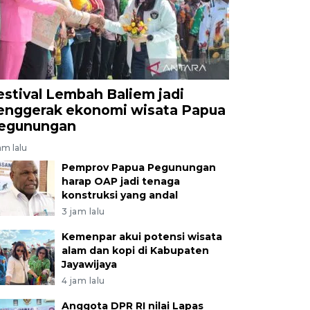
estival Lembah Baliem jadi
enggerak ekonomi wisata Papua
egunungan
am lalu
Pemprov Papua Pegunungan
harap OAP jadi tenaga
konstruksi yang andal
3 jam lalu
Kemenpar akui potensi wisata
alam dan kopi di Kabupaten
Jayawijaya
4 jam lalu
Anggota DPR RI nilai Lapas