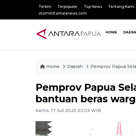
Terkini
Terpopuler
Top News
Tentang Kami
otomotif.antaranews.com
HOME
DAER
Home
Daerah
Pemprov Papua Selat
Pemprov Papua Sela
bantuan beras warg
Kamis, 17 Juli 2025 02:03 WIB