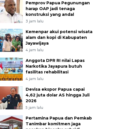
Pemprov Papua Pegunungan
harap OAP jadi tenaga
konstruksi yang andal
3 jam lalu
Kemenpar akui potensi wisata
alam dan kopi di Kabupaten
Jayawijaya
4 jam lalu
Anggota DPR RI nilai Lapas
Narkotika Jayapura butuh
fasilitas rehabilitasi
4 jam lalu
Devisa ekspor Papua capai
4,62 juta dolar AS hingga Juli
2026
5 jam lalu
Pertamina Papua dan Pemkab
Tanimbar komitmen jaga