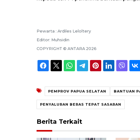
Pewarta :
Ardiles Leloltery
Editor:
Muhsidin
COPYRIGHT ©
ANTARA
2026
PEMPROV PAPUA SELATAN
BANTUAN P
PENYALURAN BERAS TEPAT SASARAN
Berita Terkait