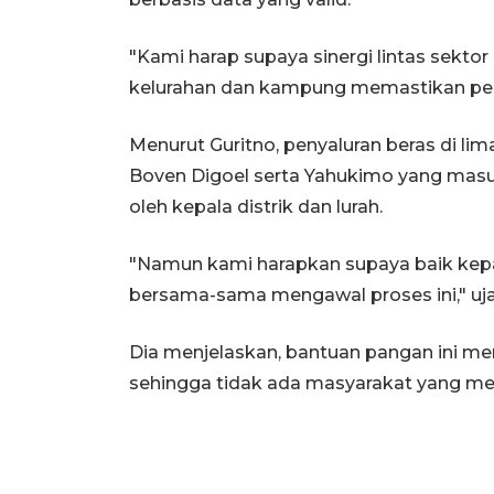
"Kami harap supaya sinergi lintas sektor
kelurahan dan kampung memastikan penya
Menurut Guritno, penyaluran beras di l
Boven Digoel serta Yahukimo yang masu
oleh kepala distrik dan lurah.
"Namun kami harapkan supaya baik kepal
bersama-sama mengawal proses ini," uja
Dia menjelaskan, bantuan pangan ini m
sehingga tidak ada masyarakat yang me