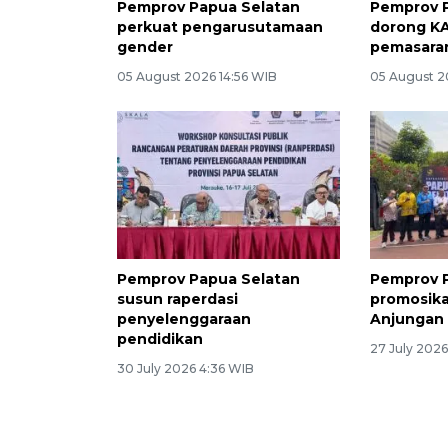
Pemprov Papua Selatan
Pemprov 
perkuat pengarusutamaan
dorong KA
gender
pemasaran
05 August 2026 14:56 WIB
05 August 2
Pemprov Papua Selatan
Pemprov 
susun raperdasi
promosika
penyelenggaraan
Anjungan 
pendidikan
27 July 2026
30 July 2026 4:36 WIB