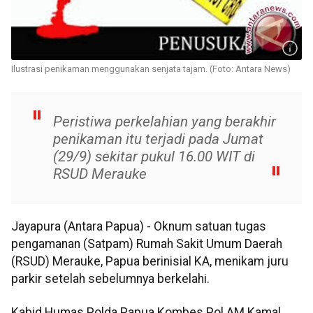
Ilustrasi penikaman menggunakan senjata tajam. (Foto: Antara News)
Peristiwa perkelahian yang berakhir
penikaman itu terjadi pada Jumat
(29/9) sekitar pukul 16.00 WIT di
RSUD Merauke
Jayapura (Antara Papua) - Oknum satuan tugas
pengamanan (Satpam) Rumah Sakit Umum Daerah
(RSUD) Merauke, Papua berinisial KA, menikam juru
parkir setelah sebelumnya berkelahi.
Kabid Humas Polda Papua Kombes Pol AM Kamal