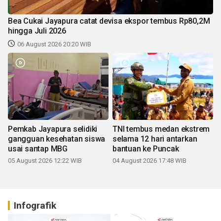
Bea Cukai Jayapura catat devisa ekspor tembus Rp80,2M
hingga Juli 2026
06 August 2026 20:20 WIB
Pemkab Jayapura selidiki
TNI tembus medan ekstrem
gangguan kesehatan siswa
selama 12 hari antarkan
usai santap MBG
bantuan ke Puncak
05 August 2026 12:22 WIB
04 August 2026 17:48 WIB
Infografik