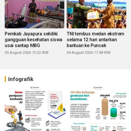
Pemkab Jayapura selidiki
TNI tembus medan ekstrem
gangguan kesehatan siswa
selama 12 hari antarkan
usai santap MBG
bantuan ke Puncak
05 August 2026 12:22 WIB
04 August 2026 17:48 WIB
Infografik