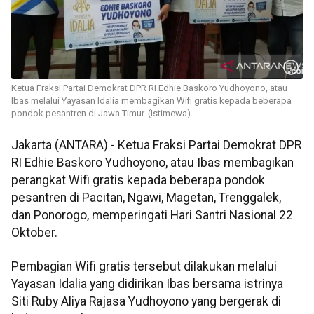
Ketua Fraksi Partai Demokrat DPR RI Edhie Baskoro Yudhoyono, atau
Ibas melalui Yayasan Idalia membagikan Wifi gratis kepada beberapa
pondok pesantren di Jawa Timur. (Istimewa)
Jakarta (ANTARA) - Ketua Fraksi Partai Demokrat DPR
RI Edhie Baskoro Yudhoyono, atau Ibas membagikan
perangkat Wifi gratis kepada beberapa pondok
pesantren di Pacitan, Ngawi, Magetan, Trenggalek,
dan Ponorogo, memperingati Hari Santri Nasional 22
Oktober.
Pembagian Wifi gratis tersebut dilakukan melalui
Yayasan Idalia yang didirikan Ibas bersama istrinya
Siti Ruby Aliya Rajasa Yudhoyono yang bergerak di