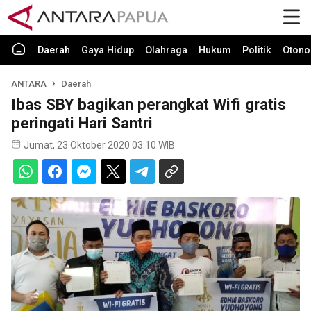
Daerah
Gaya Hidup
Olahraga
Hukum
Politik
Otono
ANTARA
Daerah
Ibas SBY bagikan perangkat Wifi gratis
peringati Hari Santri
Jumat, 23 Oktober 2020 03:10 WIB