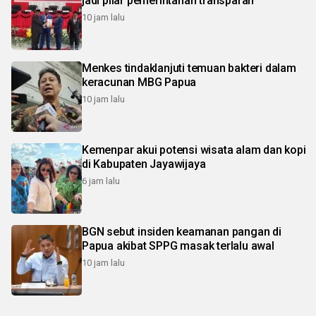
jadi pilar pemerintahan transparan
10 jam lalu
Menkes tindaklanjuti temuan bakteri dalam
keracunan MBG Papua
10 jam lalu
Kemenpar akui potensi wisata alam dan kopi
di Kabupaten Jayawijaya
6 jam lalu
BGN sebut insiden keamanan pangan di
Papua akibat SPPG masak terlalu awal
10 jam lalu