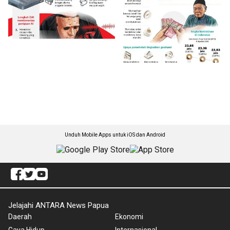
Unduh Mobile Apps untuk iOS dan Android
Jelajahi ANTARA News Papua
Daerah
Ekonomi
Gaya Hidup
Internasional