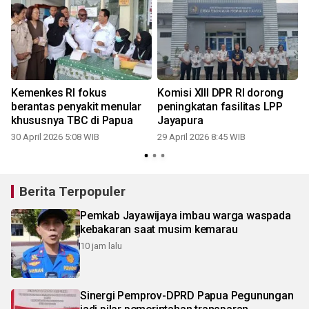
Kemenkes RI fokus
Komisi XIII DPR RI dorong
berantas penyakit menular
peningkatan fasilitas LPP
khususnya TBC di Papua
Jayapura
30 April 2026 5:08 WIB
29 April 2026 8:45 WIB
Berita Terpopuler
Pemkab Jayawijaya imbau warga waspada
kebakaran saat musim kemarau
10 jam lalu
Sinergi Pemprov-DPRD Papua Pegunungan