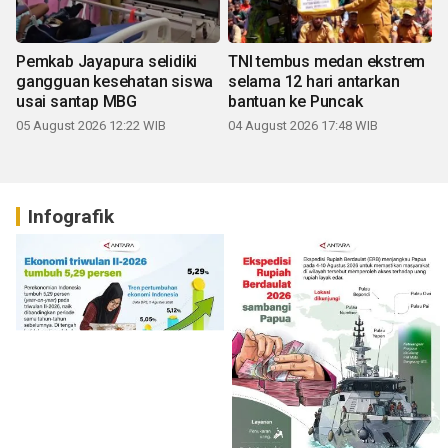
Pemkab Jayapura selidiki
TNI tembus medan ekstrem
gangguan kesehatan siswa
selama 12 hari antarkan
usai santap MBG
bantuan ke Puncak
05 August 2026 12:22 WIB
04 August 2026 17:48 WIB
Infografik