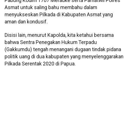
Pabung Kodim 1707 Merauke serta Pamatwil Polres
Asmat untuk saling bahu membahu dalam
menyukseskan Pilkada di Kabupaten Asmat yang
aman dan kondusif.
Disisi lain, menurut Kapolda, kita ketahui bersama
bahwa Sentra Penegakan Hukum Terpadu
(Gakkumdu) tengah menangani dugaan tindak pidana
politik uang di dua kabupaten yang menyelenggarakan
Pilkada Serentak 2020 di Papua.