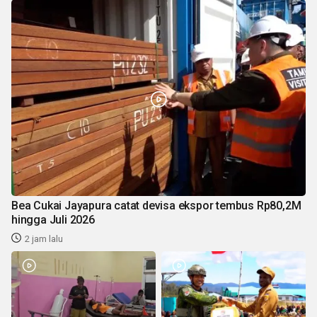
Bea Cukai Jayapura catat devisa ekspor tembus Rp80,2M
hingga Juli 2026
2 jam lalu