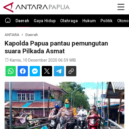
Daerah
Gaya Hidup
Olahraga
Hukum
Politik
Otono
ANTARA
Daerah
Kapolda Papua pantau pemungutan
suara Pilkada Asmat
Kamis, 10 Desember 2020 06:59 WIB