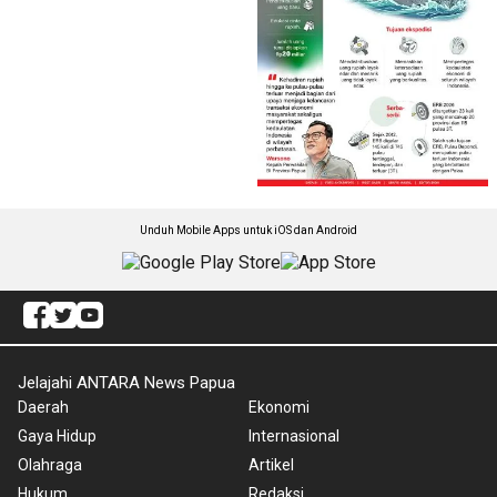
Unduh Mobile Apps untuk iOS dan Android
Jelajahi ANTARA News Papua
Daerah
Ekonomi
Gaya Hidup
Internasional
Olahraga
Artikel
Hukum
Redaksi