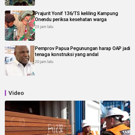
Prajurit Yonif 136/TS keliling Kampung
Onendu periksa kesehatan warga
23 jam lalu
Pemprov Papua Pegunungan harap OAP jadi
tenaga konstruksi yang andal
20 jam lalu
Video