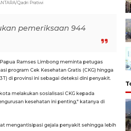
NTARA/Qadri Pratiwi
ukan pemeriksaan 944
ur Papua Ramses Limbong meminta petugas
sasi program Cek Kesehatan Gratis (CKG) hingga
3T) di provinsi ini sebagai deteksi dini penyakit.
T
kota melakukan sosialisasi CKG kepada
ngurusan kesehatan ini penting," katanya di
 mengantisipasi gejala penyakit sehingga lebih