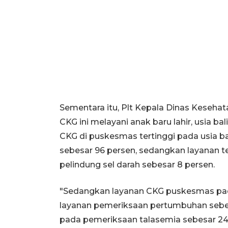
Sementara itu, Plt Kepala Dinas Keseha
CKG ini melayani anak baru lahir, usia ba
CKG di puskesmas tertinggi pada usia b
sebesar 96 persen, sedangkan layanan 
pelindung sel darah sebesar 8 persen.
"Sedangkan layanan CKG puskesmas pada 
layanan pemeriksaan pertumbuhan sebes
pada pemeriksaan talasemia sebesar 24 