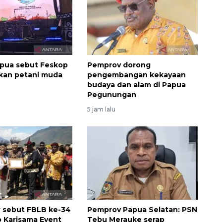
pua sebut Feskop
Pemprov dorong
rkan petani muda
pengembangan kekayaan
budaya dan alam di Papua
Pegunungan
5 jam lalu
 sebut FBLB ke-34
Pemprov Papua Selatan: PSN
 Karisama Event
Tebu Merauke serap