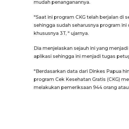
mudah penanganannya.
"Saat ini program CKG telah berjalan di
sehingga sudah seharusnya program ini 
khususnya 3T, " ujarnya.
Dia menjelaskan sejauh ini yang menjad
aplikasi sehingga ini menjadi tugas petu
"Berdasarkan data dari Dinkes Papua h
program Cek Kesehatan Gratis (CKG) men
melakukan pemeriksaan 944 orang atau 7