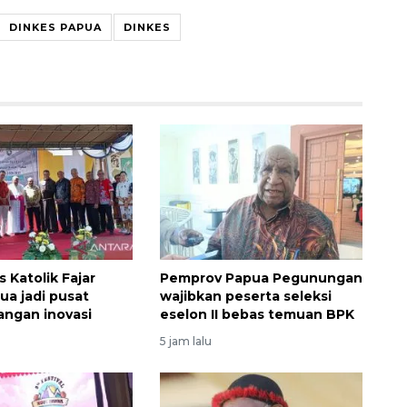
DINKES PAPUA
DINKES
s Katolik Fajar
Pemprov Papua Pegunungan
ua jadi pusat
wajibkan peserta seleksi
ngan inovasi
eselon II bebas temuan BPK
5 jam lalu