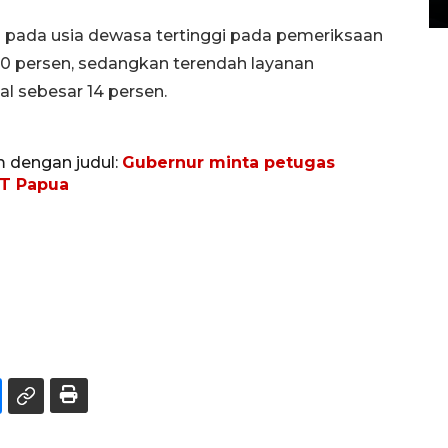
14 March 2022 15:11 WIB, 2022
 pada usia dewasa tertinggi pada pemeriksaan
00 persen, sedangkan terendah layanan
al sebesar 14 persen.
m dengan judul:
Gubernur minta petugas
3T Papua