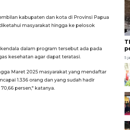
 sembilan kabupaten dan kota di Provinsi Papua
diketahui masyarakat hingga ke pelosok
T
p
i kendala dalam program tersebut ada pada
gas kesehatan agar dapat teratasi.
5 j
ingga Maret 2025 masyarakat yang mendaftar
capai 1.336 orang dan yang sudah hadir
0,66 persen," katanya.