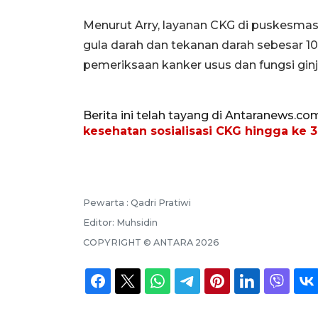
Menurut Arry, layanan CKG di puskesmas
gula darah dan tekanan darah sebesar 1
pemeriksaan kanker usus dan fungsi ginj
Berita ini telah tayang di Antaranews.co
kesehatan sosialisasi CKG hingga ke 
Pewarta :
Qadri Pratiwi
Editor:
Muhsidin
COPYRIGHT ©
ANTARA
2026