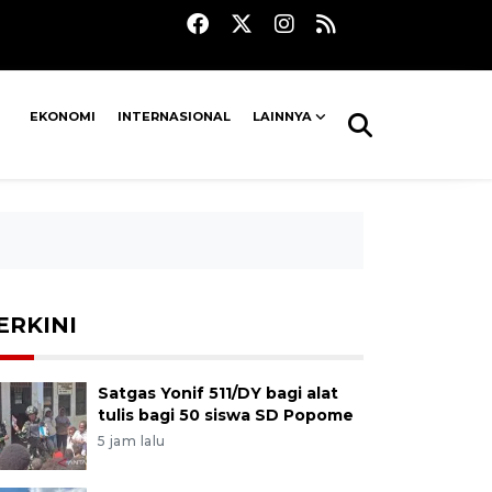
EKONOMI
INTERNASIONAL
LAINNYA
ERKINI
Satgas Yonif 511/DY bagi alat
tulis bagi 50 siswa SD Popome
5 jam lalu