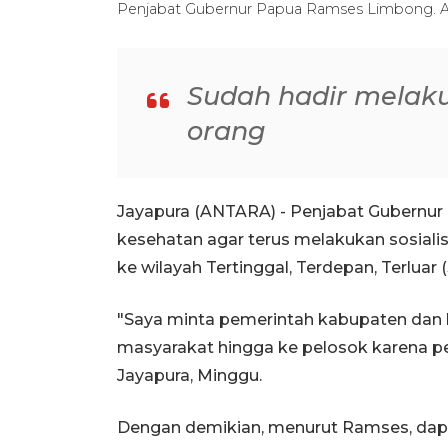
Penjabat Gubernur Papua Ramses Limbong. A
Sudah hadir melak
orang
Jayapura (ANTARA) - Penjabat Gubern
kesehatan agar terus melakukan sosiali
ke wilayah Tertinggal, Terdepan, Terluar (
"Saya minta pemerintah kabupaten dan 
masyarakat hingga ke pelosok karena pe
Jayapura, Minggu.
Dengan demikian, menurut Ramses, dapat