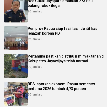
Bea Cukai Jayapura amankan 273 ribu
batang rokok ilegal
20 jam lalu
Pemprov Papua siap fasilitasi identifikasi
jenazah korban PD II
12 jam lalu
Pertamina pastikan distribusi minyak tanah di
Kabupaten Jayawijaya telah normal
20 jam lalu
BPS laporkan ekonomi Papua semester
pertama 2026 tumbuh 4,73 persen
20 jam lalu