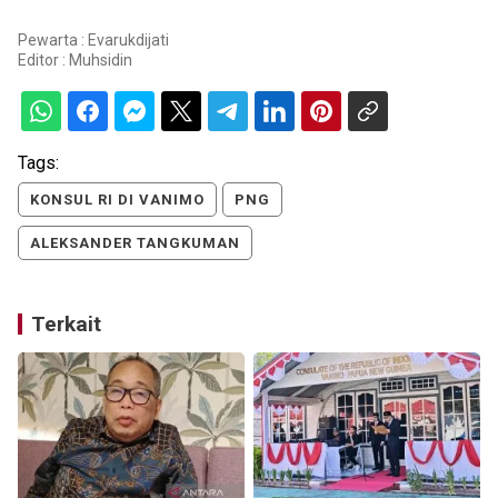
Pewarta : Evarukdijati
Editor :
Muhsidin
Tags:
KONSUL RI DI VANIMO
PNG
ALEKSANDER TANGKUMAN
Terkait