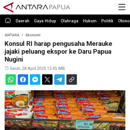
Daerah
Gaya Hidup
Olahraga
Hukum
Politik
Otono
ANTARA
Ekonomi
Konsul RI harap pengusaha Merauke
jajaki peluang ekspor ke Daru Papua
Nugini
Senin, 28 April 2025 15:45 WIB