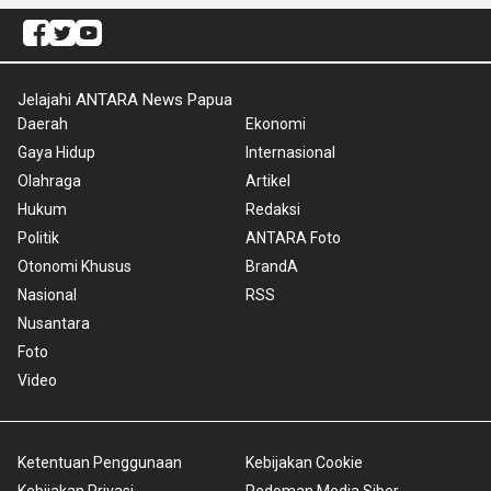
Jelajahi ANTARA News Papua
Daerah
Ekonomi
Gaya Hidup
Internasional
Olahraga
Artikel
Hukum
Redaksi
Politik
ANTARA Foto
Otonomi Khusus
BrandA
Nasional
RSS
Nusantara
Foto
Video
Ketentuan Penggunaan
Kebijakan Cookie
Kebijakan Privasi
Pedoman Media Siber