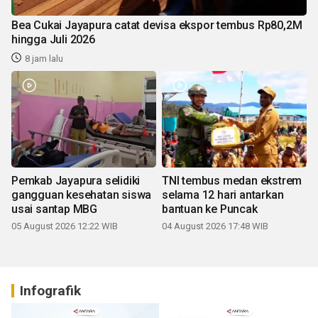
Bea Cukai Jayapura catat devisa ekspor tembus Rp80,2M
hingga Juli 2026
8 jam lalu
Pemkab Jayapura selidiki
TNI tembus medan ekstrem
gangguan kesehatan siswa
selama 12 hari antarkan
usai santap MBG
bantuan ke Puncak
05 August 2026 12:22 WIB
04 August 2026 17:48 WIB
Infografik