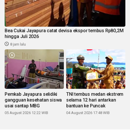
Bea Cukai Jayapura catat devisa ekspor tembus Rp80,2M
hingga Juli 2026
8 jam lalu
Pemkab Jayapura selidiki
TNI tembus medan ekstrem
gangguan kesehatan siswa
selama 12 hari antarkan
usai santap MBG
bantuan ke Puncak
05 August 2026 12:22 WIB
04 August 2026 17:48 WIB