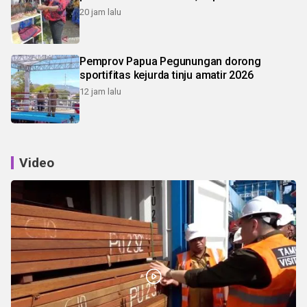
20 jam lalu
Pemprov Papua Pegunungan dorong
sportifitas kejurda tinju amatir 2026
12 jam lalu
Video