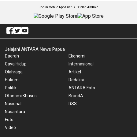
Unduh Mobile Apps untuk iOS dan Android
Jelajahi ANTARA News Papua
Daerah
Ekonomi
Gaya Hidup
Internasional
Olahraga
Artikel
Hukum
Redaksi
Politik
ANTARA Foto
Otonomi Khusus
BrandA
Nasional
RSS
Nusantara
Foto
Video