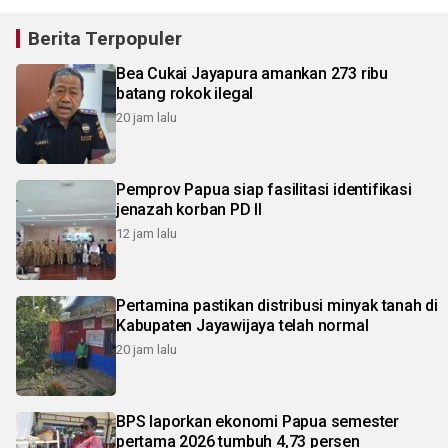
Berita Terpopuler
Bea Cukai Jayapura amankan 273 ribu
batang rokok ilegal
20 jam lalu
Pemprov Papua siap fasilitasi identifikasi
jenazah korban PD II
12 jam lalu
Pertamina pastikan distribusi minyak tanah di
Kabupaten Jayawijaya telah normal
20 jam lalu
BPS laporkan ekonomi Papua semester
pertama 2026 tumbuh 4,73 persen