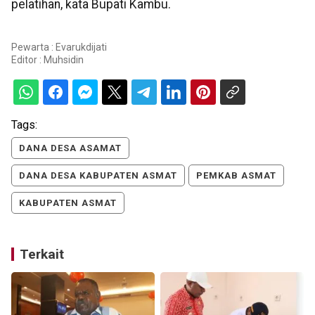
pelatihan, kata Bupati Kambu.
Pewarta : Evarukdijati
Editor :
Muhsidin
Tags:
DANA DESA ASAMAT
DANA DESA KABUPATEN ASMAT
PEMKAB ASMAT
KABUPATEN ASMAT
Terkait