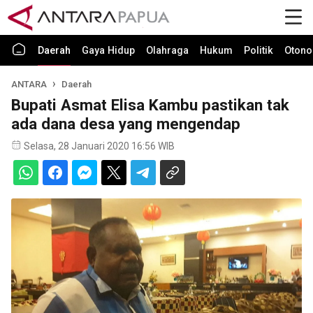
Daerah
Gaya Hidup
Olahraga
Hukum
Politik
Otono
ANTARA
Daerah
Bupati Asmat Elisa Kambu pastikan tak
ada dana desa yang mengendap
Selasa, 28 Januari 2020 16:56 WIB