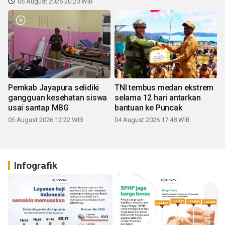
06 August 2026 20:20 WIB
Pemkab Jayapura selidiki
TNI tembus medan ekstrem
gangguan kesehatan siswa
selama 12 hari antarkan
usai santap MBG
bantuan ke Puncak
05 August 2026 12:22 WIB
04 August 2026 17:48 WIB
Infografik