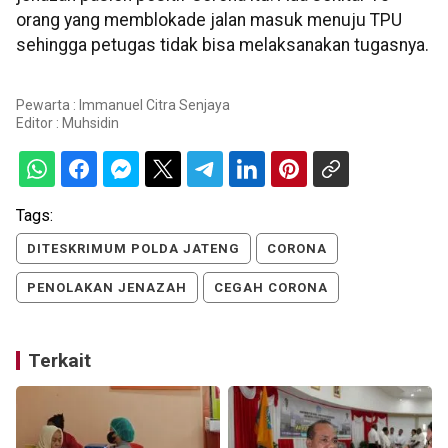
orang yang memblokade jalan masuk menuju TPU
sehingga petugas tidak bisa melaksanakan tugasnya.
Pewarta : Immanuel Citra Senjaya
Editor :
Muhsidin
Tags:
DITESKRIMUM POLDA JATENG
CORONA
PENOLAKAN JENAZAH
CEGAH CORONA
Terkait