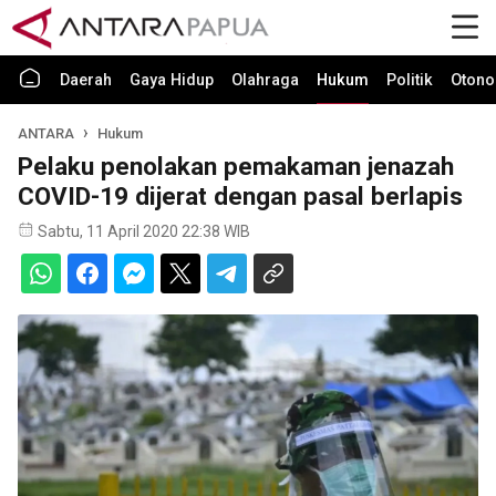
Daerah
Gaya Hidup
Olahraga
Hukum
Politik
Otono
ANTARA
Hukum
Pelaku penolakan pemakaman jenazah
COVID-19 dijerat dengan pasal berlapis
Sabtu, 11 April 2020 22:38 WIB