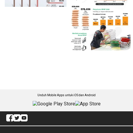
Unduh Mobile Apps untuk iOS dan Android