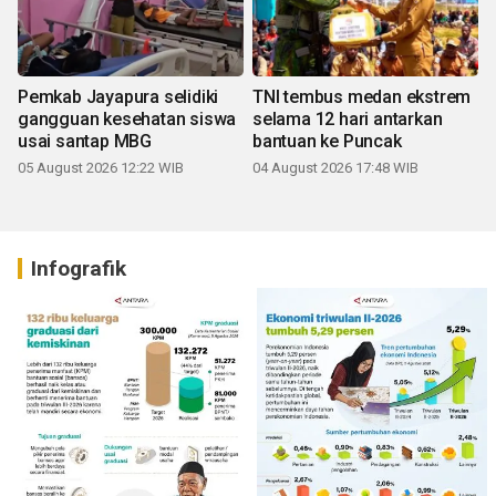
Pemkab Jayapura selidiki
TNI tembus medan ekstrem
gangguan kesehatan siswa
selama 12 hari antarkan
usai santap MBG
bantuan ke Puncak
05 August 2026 12:22 WIB
04 August 2026 17:48 WIB
Infografik