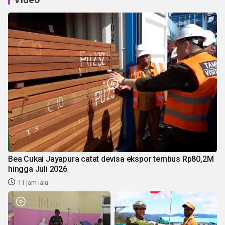
Bea Cukai Jayapura catat devisa ekspor tembus Rp80,2M
hingga Juli 2026
11 jam lalu