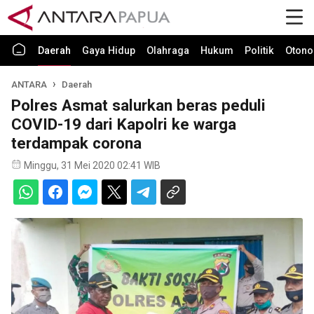
Daerah
Gaya Hidup
Olahraga
Hukum
Politik
Otono
ANTARA
Daerah
Polres Asmat salurkan beras peduli
COVID-19 dari Kapolri ke warga
terdampak corona
Minggu, 31 Mei 2020 02:41 WIB