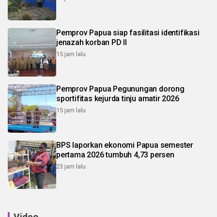
Pemprov Papua siap fasilitasi identifikasi
jenazah korban PD II
15 jam lalu
Pemprov Papua Pegunungan dorong
sportifitas kejurda tinju amatir 2026
15 jam lalu
BPS laporkan ekonomi Papua semester
pertama 2026 tumbuh 4,73 persen
23 jam lalu
Video