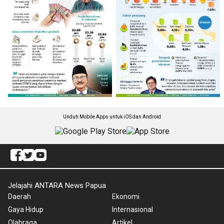
Unduh Mobile Apps untuk iOS dan Android
Jelajahi ANTARA News Papua
Daerah
Ekonomi
Gaya Hidup
Internasional
Olahraga
Artikel