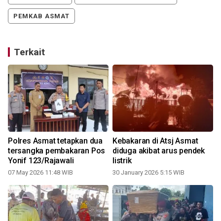
PEMKAB ASMAT
Terkait
:
Polres Asmat tetapkan dua
Kebakaran di Atsj Asmat
tersangka pembakaran Pos
diduga akibat arus pendek
Yonif 123/Rajawali
listrik
07 May 2026 11:48 WIB
30 January 2026 5:15 WIB