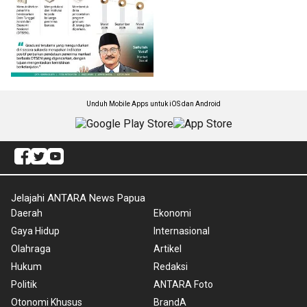
Unduh Mobile Apps untuk iOS dan Android
Jelajahi ANTARA News Papua
Daerah
Ekonomi
Gaya Hidup
Internasional
Olahraga
Artikel
Hukum
Redaksi
Politik
ANTARA Foto
Otonomi Khusus
BrandA