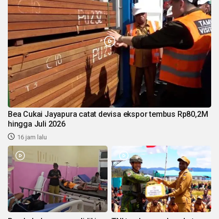
Bea Cukai Jayapura catat devisa ekspor tembus Rp80,2M
hingga Juli 2026
16 jam lalu