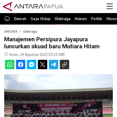
Daerah
Gaya Hidup
Olahraga
Hukum
Politik
Otono
ANTARA
Olahraga
Manajemen Persipura Jayapura
luncurkan skuad baru Mutiara Hitam
Senin, 29 Agustus 2022 03:23 WIB