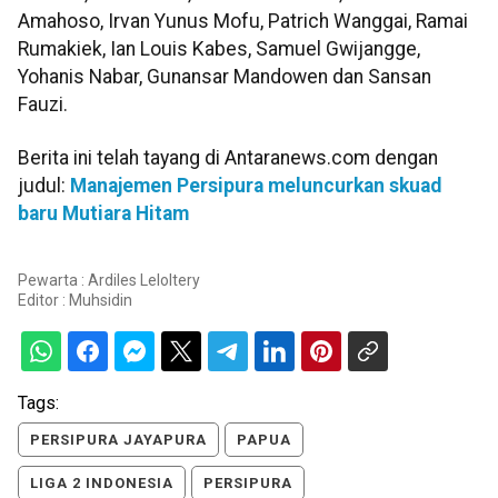
Amahoso, Irvan Yunus Mofu, Patrich Wanggai, Ramai
Rumakiek, Ian Louis Kabes, Samuel Gwijangge,
Yohanis Nabar, Gunansar Mandowen dan Sansan
Fauzi.
Berita ini telah tayang di Antaranews.com dengan
judul:
Manajemen Persipura meluncurkan skuad
baru Mutiara Hitam
Pewarta : Ardiles Leloltery
Editor :
Muhsidin
Tags:
PERSIPURA JAYAPURA
PAPUA
LIGA 2 INDONESIA
PERSIPURA