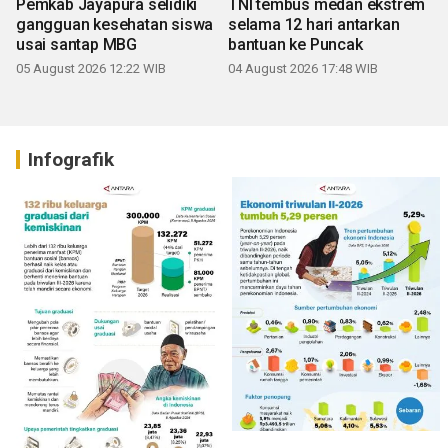
Pemkab Jayapura selidiki
TNI tembus medan ekstrem
gangguan kesehatan siswa
selama 12 hari antarkan
usai santap MBG
bantuan ke Puncak
05 August 2026 12:22 WIB
04 August 2026 17:48 WIB
Infografik