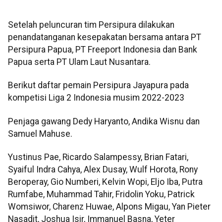
Setelah peluncuran tim Persipura dilakukan
penandatanganan kesepakatan bersama antara PT
Persipura Papua, PT Freeport Indonesia dan Bank
Papua serta PT Ulam Laut Nusantara.
Berikut daftar pemain Persipura Jayapura pada
kompetisi Liga 2 Indonesia musim 2022-2023
Penjaga gawang Dedy Haryanto, Andika Wisnu dan
Samuel Mahuse.
Yustinus Pae, Ricardo Salampessy, Brian Fatari,
Syaiful Indra Cahya, Alex Dusay, Wulf Horota, Rony
Beroperay, Gio Numberi, Kelvin Wopi, Eljo Iba, Putra
Rumfabe, Muhammad Tahir, Fridolin Yoku, Patrick
Womsiwor, Charenz Huwae, Alpons Migau, Yan Pieter
Nasadit, Joshua Isir, Immanuel Basna, Yeter