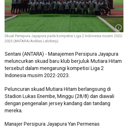
Skuat Persipura Jayapura pada kompetisi Liga 2 Indonesia musim 2022-
2023 (ANTARA/Ardiles Leloltery)
Sentani (ANTARA) - Manajemen Persipura Jayapura
meluncurkan skuad baru klub berjuluk Mutiara Hitam
tersebut dalam mengarungi kompetisi Liga 2
Indonesia musim 2022-2023.
Peluncuran skuad Mutiara Hitam berlangsung di
Stadion Lukas Enembe, Minggu (28/8) dan diawali
dengan pengenalan jersey kandang dan tandang
mereka.
Manajer Persipura Jayapura Yan Permenas