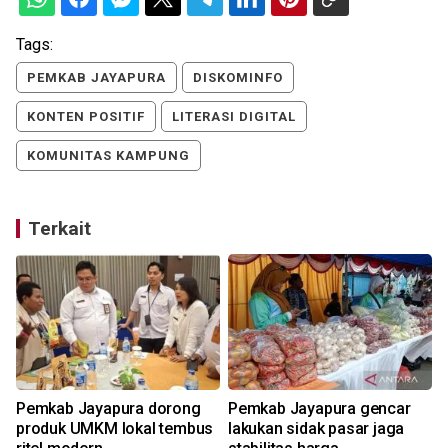
Tags:
PEMKAB JAYAPURA
DISKOMINFO
KONTEN POSITIF
LITERASI DIGITAL
KOMUNITAS KAMPUNG
Terkait
Pemkab Jayapura dorong
Pemkab Jayapura gencar
produk UMKM lokal tembus
lakukan sidak pasar jaga