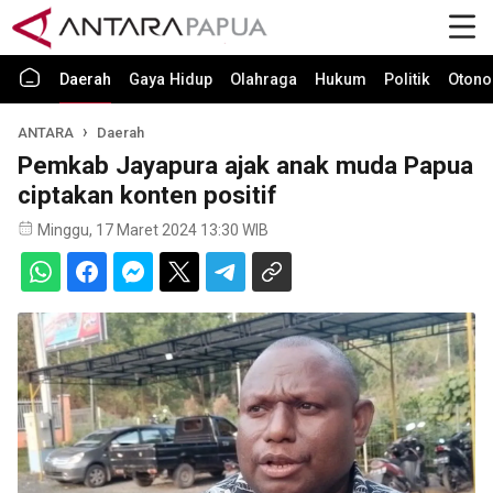
Daerah
Gaya Hidup
Olahraga
Hukum
Politik
Otono
ANTARA
Daerah
Pemkab Jayapura ajak anak muda Papua
ciptakan konten positif
Minggu, 17 Maret 2024 13:30 WIB