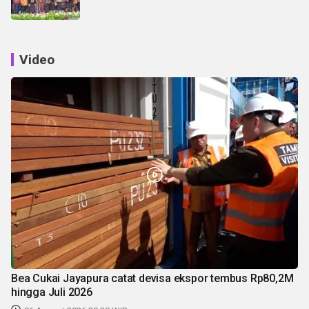
Video
Bea Cukai Jayapura catat devisa ekspor tembus Rp80,2M
hingga Juli 2026