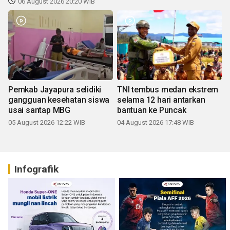
06 August 2026 20:20 WIB
Pemkab Jayapura selidiki
TNI tembus medan ekstrem
gangguan kesehatan siswa
selama 12 hari antarkan
usai santap MBG
bantuan ke Puncak
05 August 2026 12:22 WIB
04 August 2026 17:48 WIB
Infografik