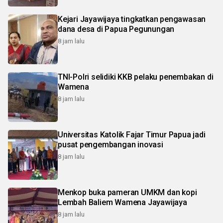
Kejari Jayawijaya tingkatkan pengawasan
dana desa di Papua Pegunungan
8 jam lalu
TNI-Polri selidiki KKB pelaku penembakan di
Wamena
8 jam lalu
Universitas Katolik Fajar Timur Papua jadi
pusat pengembangan inovasi
8 jam lalu
Menkop buka pameran UMKM dan kopi
Lembah Baliem Wamena Jayawijaya
8 jam lalu