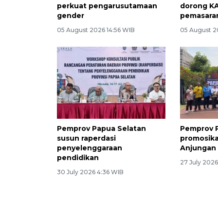
perkuat pengarusutamaan
dorong KA
gender
pemasaran
05 August 2026 14:56 WIB
05 August 2
Pemprov Papua Selatan
Pemprov 
susun raperdasi
promosika
penyelenggaraan
Anjungan 
pendidikan
27 July 2026
30 July 2026 4:36 WIB