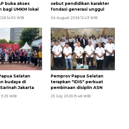
P buka akses
sebut pendidikan karakter
 bagi UMKM lokal
fondasi generasi unggul
026 14:50 WIB
04 August 2026 12:43 WIB
Papua Selatan
Pemprov Papua Selatan
n budaya di
terapkan "IDIS" perkuat
Sarinah Jakarta
pembinaan disiplin ASN
 11:25 WIB
25 July 2026 15:48 WIB