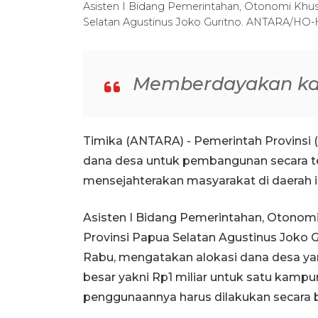
Asisten I Bidang Pemerintahan, Otonomi Khus
Selatan Agustinus Joko Guritno. ANTARA/HO
Memberdayakan k
Timika (ANTARA) - Pemerintah Provins
dana desa untuk pembangunan secara t
mensejahterakan masyarakat di daerah in
Asisten I Bidang Pemerintahan, Otonom
Provinsi Papua Selatan Agustinus Joko Gu
Rabu, mengatakan alokasi dana desa ya
besar yakni Rp1 miliar untuk satu kampu
penggunaannya harus dilakukan secara b