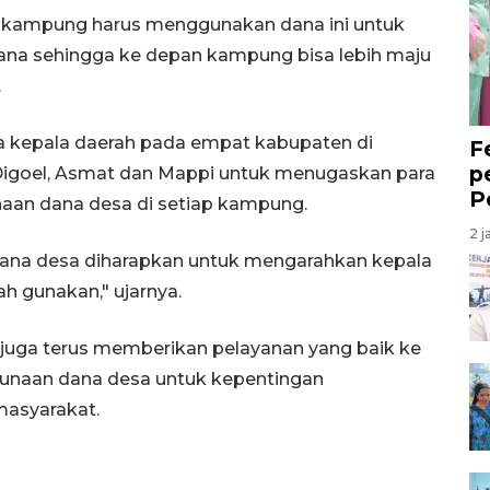
a kampung harus menggunakan dana ini untuk
na sehingga ke depan kampung bisa lebih maju
.
a kepala daerah pada empat kabupaten di
F
p
 Digoel, Asmat dan Mappi untuk menugaskan para
P
naan dana desa di setiap kampung.
2 j
dana desa diharapkan untuk mengarahkan kepala
h gunakan," ujarnya.
juga terus memberikan pelayanan yang baik ke
gunaan dana desa untuk kepentingan
asyarakat.