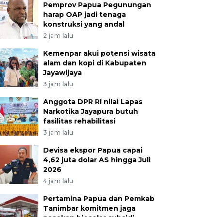
Pemprov Papua Pegunungan
harap OAP jadi tenaga
konstruksi yang andal
2 jam lalu
Kemenpar akui potensi wisata
alam dan kopi di Kabupaten
Jayawijaya
3 jam lalu
Anggota DPR RI nilai Lapas
Narkotika Jayapura butuh
fasilitas rehabilitasi
3 jam lalu
Devisa ekspor Papua capai
4,62 juta dolar AS hingga Juli
2026
4 jam lalu
Pertamina Papua dan Pemkab
Tanimbar komitmen jaga