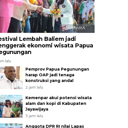
estival Lembah Baliem jadi
enggerak ekonomi wisata Papua
egunungan
am lalu
Pemprov Papua Pegunungan
harap OAP jadi tenaga
konstruksi yang andal
2 jam lalu
Kemenpar akui potensi wisata
alam dan kopi di Kabupaten
Jayawijaya
3 jam lalu
Anggota DPR RI nilai Lapas