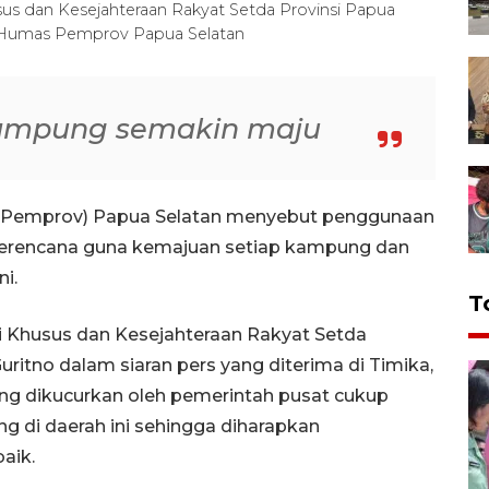
us dan Kesejahteraan Rakyat Setda Provinsi Papua
-Humas Pemprov Papua Selatan
ampung semakin maju
i (Pemprov) Papua Selatan menyebut penggunaan
erencana guna kemajuan setiap kampung dan
i.
T
i Khusus dan Kesejahteraan Rakyat Setda
ritno dalam siaran pers yang diterima di Timika,
ng dikucurkan oleh pemerintah pusat cukup
ng di daerah ini sehingga diharapkan
aik.