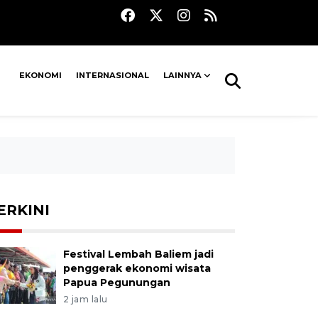
EKONOMI
INTERNASIONAL
LAINNYA
ERKINI
Festival Lembah Baliem jadi
penggerak ekonomi wisata
Papua Pegunungan
2 jam lalu