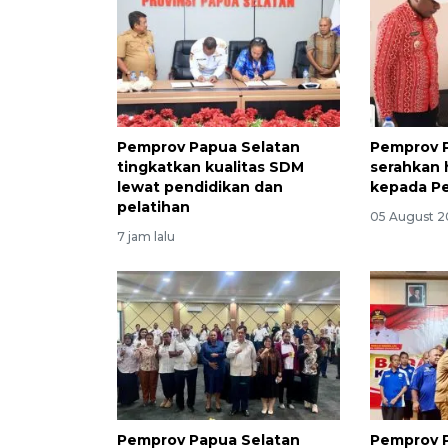
Pemprov Papua Selatan
Pemprov 
tingkatkan kualitas SDM
serahkan 
lewat pendidikan dan
kepada P
pelatihan
05 August 2
7 jam lalu
Pemprov Papua Selatan
Pemprov 