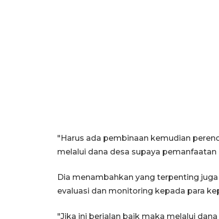
"Harus ada pembinaan kemudian peren
melalui dana desa supaya pemanfaatan ny
Dia menambahkan yang terpenting juga 
evaluasi dan monitoring kepada para k
"Jika ini berjalan baik maka melalui d