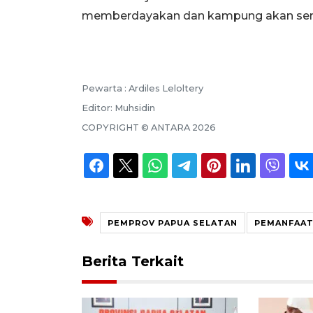
memberdayakan dan kampung akan sema
Pewarta :
Ardiles Leloltery
Editor:
Muhsidin
COPYRIGHT ©
ANTARA
2026
PEMPROV PAPUA SELATAN
PEMANFAAT
Berita Terkait