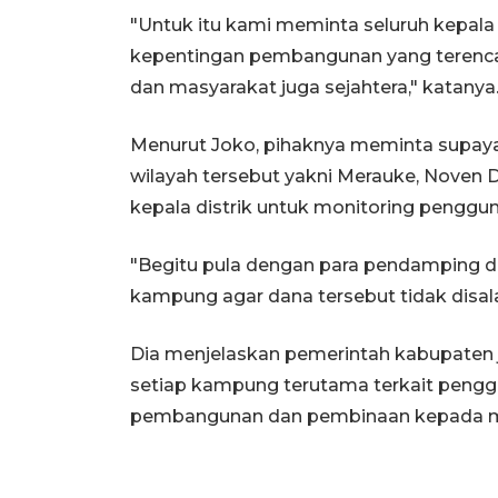
"Untuk itu kami meminta seluruh kepal
kepentingan pembangunan yang terenca
dan masyarakat juga sejahtera," katanya
Menurut Joko, pihaknya meminta supay
wilayah tersebut yakni Merauke, Noven
kepala distrik untuk monitoring penggu
"Begitu pula dengan para pendamping 
kampung agar dana tersebut tidak disala
Dia menjelaskan pemerintah kabupaten 
setiap kampung terutama terkait peng
pembangunan dan pembinaan kepada m