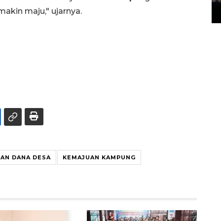
kin maju," ujarnya.
14 March 2022 15:11 WIB, 2022
AN DANA DESA
KEMAJUAN KAMPUNG