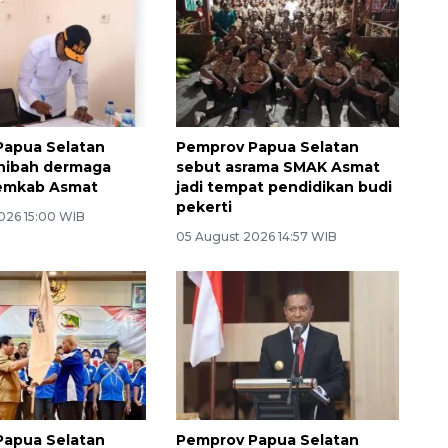
Papua Selatan
Pemprov Papua Selatan
hibah dermaga
sebut asrama SMAK Asmat
emkab Asmat
jadi tempat pendidikan budi
pekerti
026 15:00 WIB
05 August 2026 14:57 WIB
Papua Selatan
Pemprov Papua Selatan