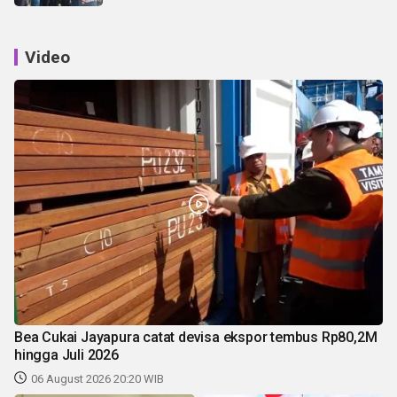
Video
Bea Cukai Jayapura catat devisa ekspor tembus Rp80,2M
hingga Juli 2026
06 August 2026 20:20 WIB