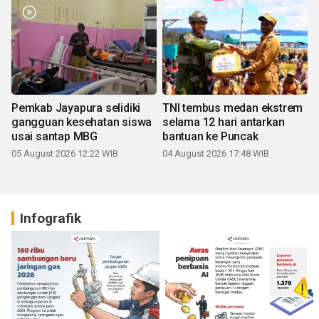
Pemkab Jayapura selidiki
TNI tembus medan ekstrem
gangguan kesehatan siswa
selama 12 hari antarkan
usai santap MBG
bantuan ke Puncak
05 August 2026 12:22 WIB
04 August 2026 17:48 WIB
Infografik