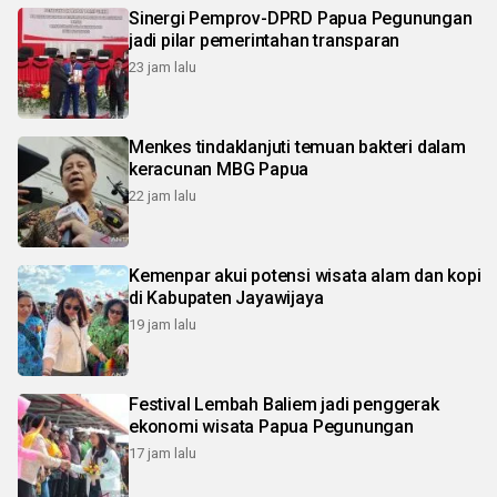
Sinergi Pemprov-DPRD Papua Pegunungan
jadi pilar pemerintahan transparan
23 jam lalu
Menkes tindaklanjuti temuan bakteri dalam
keracunan MBG Papua
22 jam lalu
Kemenpar akui potensi wisata alam dan kopi
di Kabupaten Jayawijaya
19 jam lalu
Festival Lembah Baliem jadi penggerak
ekonomi wisata Papua Pegunungan
17 jam lalu