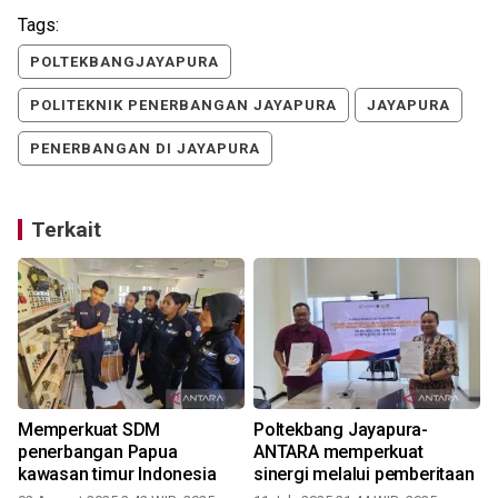
Tags:
POLTEKBANGJAYAPURA
POLITEKNIK PENERBANGAN JAYAPURA
JAYAPURA
PENERBANGAN DI JAYAPURA
Terkait
Memperkuat SDM
Poltekbang Jayapura-
penerbangan Papua
ANTARA memperkuat
kawasan timur Indonesia
sinergi melalui pemberitaan