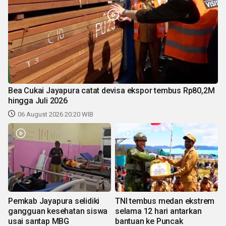
Bea Cukai Jayapura catat devisa ekspor tembus Rp80,2M
hingga Juli 2026
06 August 2026 20:20 WIB
Pemkab Jayapura selidiki
TNI tembus medan ekstrem
gangguan kesehatan siswa
selama 12 hari antarkan
usai santap MBG
bantuan ke Puncak