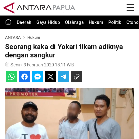
Daerah
Gaya Hidup
Olahraga
Hukum
Politik
Otono
ANTARA
Hukum
Seorang kaka di Yokari tikam adiknya
dengan sangkur
Senin, 3 Februari 2020 18:11 WIB