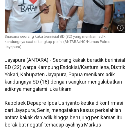
Suasana seorang kaka berinisial BD (32) yang menikam adik
kandungnya saat di tangkap polisi (ANTARA/HO/Humas Polres
Jayapura)
Jayapura (ANTARA) - Seorang kakak beradik berinisial
BD (32) warga Kampung Endokisi/Kantumilena, Distrik
Yokari, Kabupaten Jayapura, Papua menikam adik
kandungnya SD (18) dengan sangkur mengakibatkan
adiknya mengalami luka tikam.
Kapolsek Depapre Ipda Usriyanto ketika dikonfirmasi
dari Jayapura, Senin, mengatakan kasus perkelahian
antara kakak dan adik hingga berujung penikaman itu
berakibat negatif terhadap ayahnya Markus