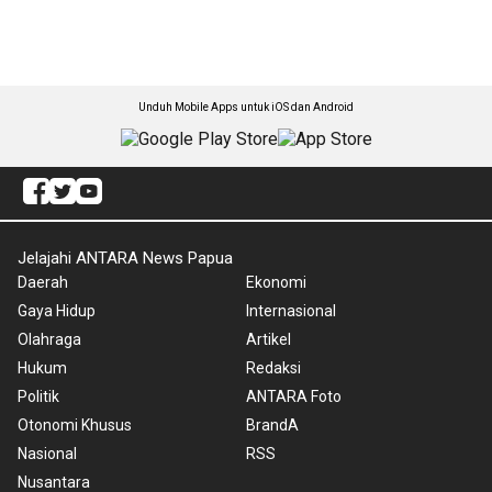
Unduh Mobile Apps untuk iOS dan Android
Jelajahi ANTARA News Papua
Daerah
Ekonomi
Gaya Hidup
Internasional
Olahraga
Artikel
Hukum
Redaksi
Politik
ANTARA Foto
Otonomi Khusus
BrandA
Nasional
RSS
Nusantara