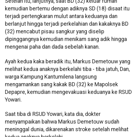
Setelah itu, lanjutnya, saat BD (32) keluar rumah
kemudian bertemu dengan adiknya SD (18) disaat itu
terjadi pertengkaran mulut antara keduanya dan
berlanjut hingga terjadi perkelahian dan kakaknya BD
(32) mencabut pisau sangkur yang diselip
dipinggangnya kemudian menikam sang adik hingga
mengenai paha dan dada sebelah kanan.
Ayah kedua kaka beradik itu, Markus Demetouw yang
melihat kedua anaknya berkelahi tiba - tiba jatuh, Dan,
warga Kampung Kantumilena langsung
mengamankan sang kakak BD (32) ke Mapolsek
Depapre, kemudian mengevakuasi keduanya ke RSUD
Yowari.
Saat tiba di RSUD Yowari, kata dia, dokter
menyampaikan bahwa Markus Demetouw sudah
meninggal dunia, dikarenakan stroke setelah melihat