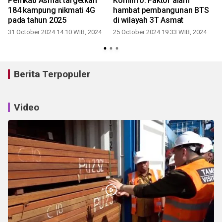
Pemkab Asmat targetkan
Kominfo: Faktor alam
184 kampung nikmati 4G
hambat pembangunan BTS
pada tahun 2025
di wilayah 3T Asmat
31 October 2024 14:10 WIB, 2024
25 October 2024 19:33 WIB, 2024
Berita Terpopuler
Video