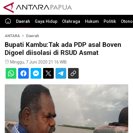
Daerah
Gaya Hidup
Olahraga
Hukum
Politik
Otono
ANTARA
Daerah
Bupati Kambu:Tak ada PDP asal Boven
Digoel diisolasi di RSUD Asmat
Minggu, 7 Juni 2020 21:16 WIB