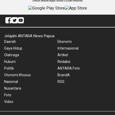
Unduh Mobile Apps untuk iOS dan Android
Jelajahi ANTARA News Papua
Daerah
Ekonomi
Gaya Hidup
Internasional
Olahraga
Artikel
Hukum
Redaksi
Politik
ANTARA Foto
Otonomi Khusus
BrandA
Nasional
RSS
Nusantara
Foto
Video