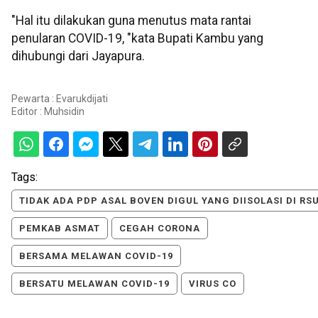
"Hal itu dilakukan guna menutus mata rantai
penularan COVID-19, "kata Bupati Kambu yang
dihubungi dari Jayapura.
Pewarta : Evarukdijati
Editor :
Muhsidin
Tags:
TIDAK ADA PDP ASAL BOVEN DIGUL YANG DIISOLASI DI RS
PEMKAB ASMAT
CEGAH CORONA
BERSAMA MELAWAN COVID-19
BERSATU MELAWAN COVID-19
VIRUS CO