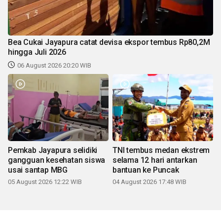
Bea Cukai Jayapura catat devisa ekspor tembus Rp80,2M
hingga Juli 2026
06 August 2026 20:20 WIB
Pemkab Jayapura selidiki
TNI tembus medan ekstrem
gangguan kesehatan siswa
selama 12 hari antarkan
usai santap MBG
bantuan ke Puncak
05 August 2026 12:22 WIB
04 August 2026 17:48 WIB