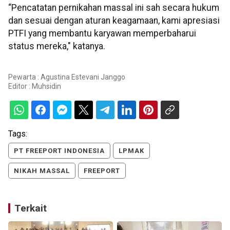
“Pencatatan pernikahan massal ini sah secara hukum
dan sesuai dengan aturan keagamaan, kami apresiasi
PTFI yang membantu karyawan memperbaharui
status mereka," katanya.
Pewarta : Agustina Estevani Janggo
Editor :
Muhsidin
Tags:
PT FREEPORT INDONESIA
LPMAK
NIKAH MASSAL
FREEPORT
Terkait