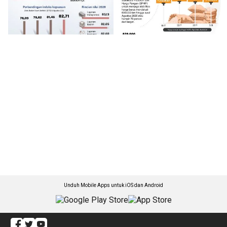
Unduh Mobile Apps untuk iOS dan Android