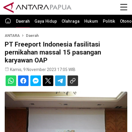
Daerah
Gaya Hidup
Olahraga
Hukum
Politik
Otono
ANTARA
Daerah
PT Freeport Indonesia fasilitasi
pernikahan massal 15 pasangan
karyawan OAP
Kamis, 9 November 2023 17:05 WIB