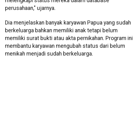
melengkapi status mereka dalam database
perusahaan," ujarnya.
Dia menjelaskan banyak karyawan Papua yang sudah
berkeluarga bahkan memiliki anak tetapi belum
memiliki surat bukti atau akta pernikahan. Program ini
membantu karyawan mengubah status dari belum
menikah menjadi sudah berkeluarga.