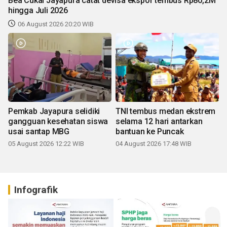
Bea Cukai Jayapura catat devisa ekspor tembus Rp80,2M
hingga Juli 2026
06 August 2026 20:20 WIB
Pemkab Jayapura selidiki
TNI tembus medan ekstrem
gangguan kesehatan siswa
selama 12 hari antarkan
usai santap MBG
bantuan ke Puncak
05 August 2026 12:22 WIB
04 August 2026 17:48 WIB
Infografik