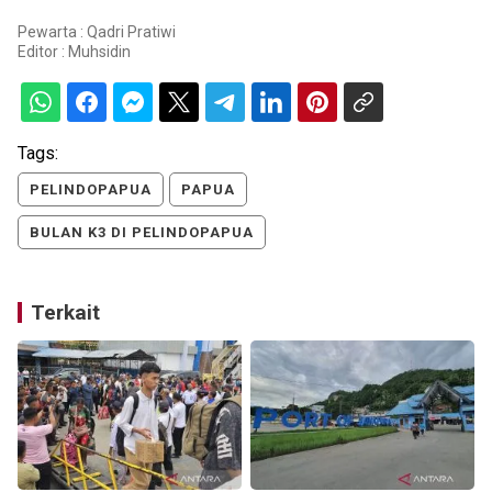
Pewarta : Qadri Pratiwi
Editor :
Muhsidin
Tags:
PELINDOPAPUA
PAPUA
BULAN K3 DI PELINDOPAPUA
Terkait