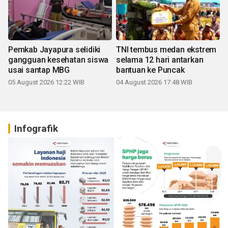
Pemkab Jayapura selidiki
TNI tembus medan ekstrem
gangguan kesehatan siswa
selama 12 hari antarkan
usai santap MBG
bantuan ke Puncak
05 August 2026 12:22 WIB
04 August 2026 17:48 WIB
Infografik