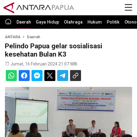
Daerah
Gaya Hidup
Olahraga
Hukum
Politik
Otono
ANTARA
Daerah
Pelindo Papua gelar sosialisasi
kesehatan Bulan K3
Jumat, 16 Februari 2024 21:07 WIB