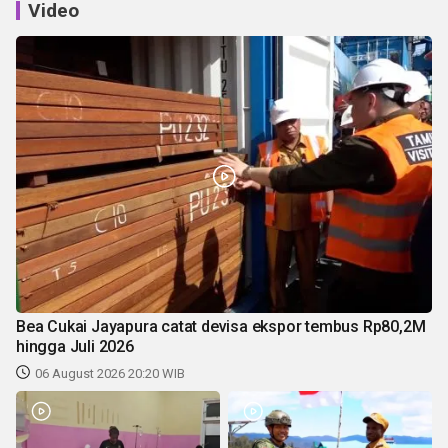
Video
Bea Cukai Jayapura catat devisa ekspor tembus Rp80,2M
hingga Juli 2026
06 August 2026 20:20 WIB