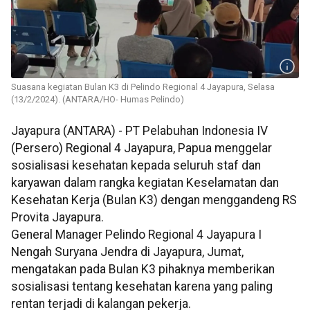
Suasana kegiatan Bulan K3 di Pelindo Regional 4 Jayapura, Selasa
(13/2/2024). (ANTARA/HO- Humas Pelindo)
Jayapura (ANTARA) - PT Pelabuhan Indonesia IV
(Persero) Regional 4 Jayapura, Papua menggelar
sosialisasi kesehatan kepada seluruh staf dan
karyawan dalam rangka kegiatan Keselamatan dan
Kesehatan Kerja (Bulan K3) dengan menggandeng RS
Provita Jayapura.
General Manager Pelindo Regional 4 Jayapura I
Nengah Suryana Jendra di Jayapura, Jumat,
mengatakan pada Bulan K3 pihaknya memberikan
sosialisasi tentang kesehatan karena yang paling
rentan terjadi di kalangan pekerja.