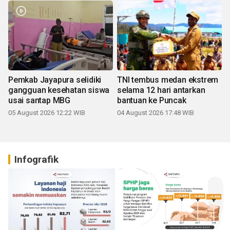
Pemkab Jayapura selidiki
TNI tembus medan ekstrem
gangguan kesehatan siswa
selama 12 hari antarkan
usai santap MBG
bantuan ke Puncak
05 August 2026 12:22 WIB
04 August 2026 17:48 WIB
Infografik