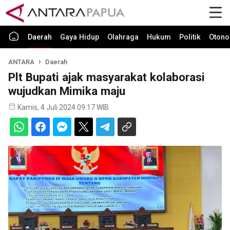
Daerah
Gaya Hidup
Olahraga
Hukum
Politik
Otono
ANTARA
Daerah
Plt Bupati ajak masyarakat kolaborasi
wujudkan Mimika maju
Kamis, 4 Juli 2024 09:17 WIB