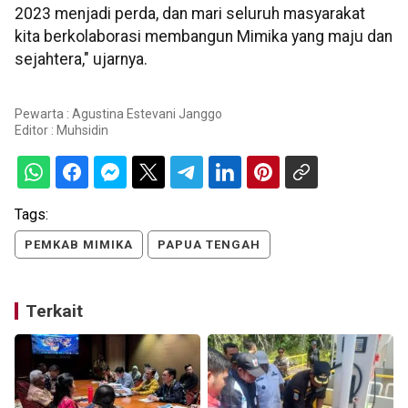
2023 menjadi perda, dan mari seluruh masyarakat
kita berkolaborasi membangun Mimika yang maju dan
sejahtera," ujarnya.
Pewarta : Agustina Estevani Janggo
Editor :
Muhsidin
Tags:
PEMKAB MIMIKA
PAPUA TENGAH
Terkait