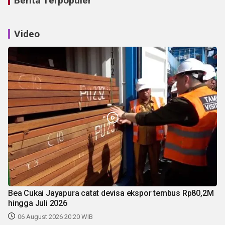
Berita Terpopuler
Video
Bea Cukai Jayapura catat devisa ekspor tembus Rp80,2M
hingga Juli 2026
06 August 2026 20:20 WIB