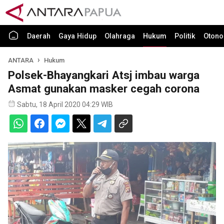
Daerah
Gaya Hidup
Olahraga
Hukum
Politik
Otono
ANTARA
Hukum
Polsek-Bhayangkari Atsj imbau warga
Asmat gunakan masker cegah corona
Sabtu, 18 April 2020 04:29 WIB