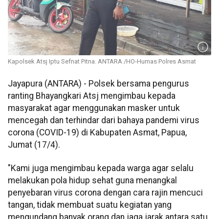
Kapolsek Atsj Iptu Sefnat Pitna. ANTARA /HO-Humas Polres Asmat
Jayapura (ANTARA) - Polsek bersama pengurus
ranting Bhayangkari Atsj mengimbau kepada
masyarakat agar menggunakan masker untuk
mencegah dan terhindar dari bahaya pandemi virus
corona (COVID-19) di Kabupaten Asmat, Papua,
Jumat (17/4).
"Kami juga mengimbau kepada warga agar selalu
melakukan pola hidup sehat guna menangkal
penyebaran virus corona dengan cara rajin mencuci
tangan, tidak membuat suatu kegiatan yang
mengundang banyak orang dan jaga jarak antara satu