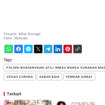
Pewarta : Alfian Rumagit
Editor :
Muhsidin
Tags:
POLSEK-BHAYANGKARI ATSJ IMBAU WARGA GUNAKAN MA
CEGAH CORONA
KABAR BAIK
PEMKAB ASMAT
Terkait