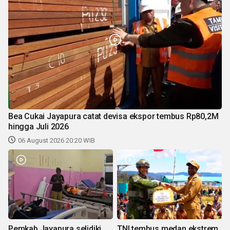
Bea Cukai Jayapura catat devisa ekspor tembus Rp80,2M
hingga Juli 2026
06 August 2026 20:20 WIB
Pemkab Jayapura selidiki
TNI tembus medan ekstrem