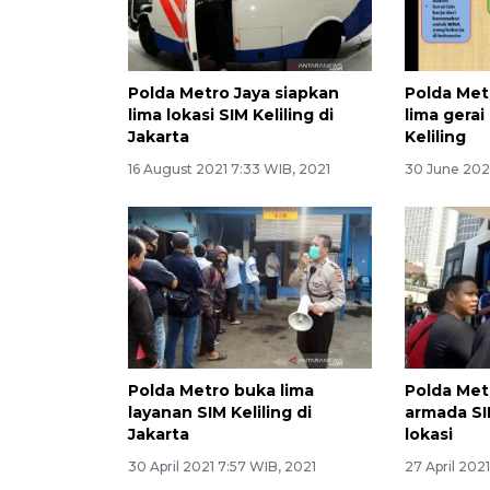
Polda Metro Jaya siapkan
Polda Met
lima lokasi SIM Keliling di
lima gerai
Jakarta
Keliling
16 August 2021 7:33 WIB, 2021
30 June 202
Polda Metro buka lima
Polda Met
layanan SIM Keliling di
armada SIM
Jakarta
lokasi
30 April 2021 7:57 WIB, 2021
27 April 202