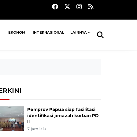
EKONOMI
INTERNASIONAL
LAINNYA
ERKINI
Pemprov Papua siap fasilitasi
identifikasi jenazah korban PD
II
7 jam lalu