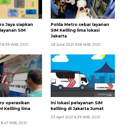
ro Jaya siapkan
Polda Metro sebar layanan
 layanan SIM
SIM Keliling lima lokasi
Jakarta
1 8:39 WIB, 2021
28 June 2021 6:58 WIB, 2021
ro operasikan
Ini lokasi pelayanan SIM
 Keliling lima
keliling di Jakarta Jumat
23 April 2021 6:29 WIB, 2021
1 8:47 WIB, 2021