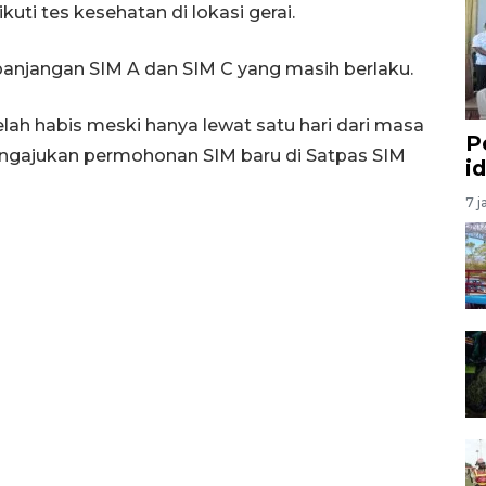
ti tes kesehatan di lokasi gerai.
erpanjangan SIM A dan SIM C yang masih berlaku.
h habis meski hanya lewat satu hari dari masa
P
engajukan permohonan SIM baru di Satpas SIM
i
7 j