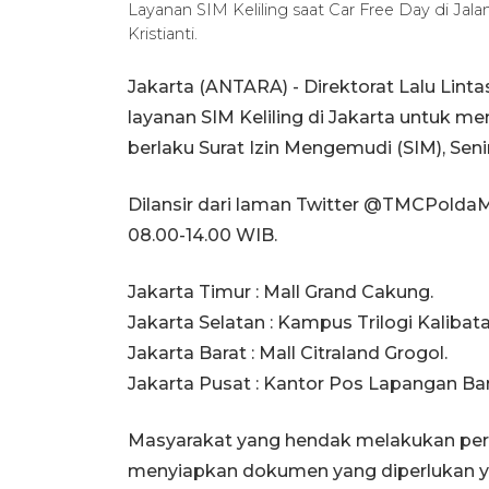
Layanan SIM Keliling saat Car Free Day di Jal
Kristianti.
Jakarta (ANTARA) - Direktorat Lalu Lin
layanan SIM Keliling di Jakarta untu
berlaku Surat Izin Mengemudi (SIM), Seni
Dilansir dari laman Twitter @TMCPoldaMet
08.00-14.00 WIB.
Jakarta Timur : Mall Grand Cakung.
Jakarta Selatan : Kampus Trilogi Kalibata
Jakarta Barat : Mall Citraland Grogol.
Jakarta Pusat : Kantor Pos Lapangan Ba
Masyarakat yang hendak melakukan perpa
menyiapkan dokumen yang diperlukan yakn