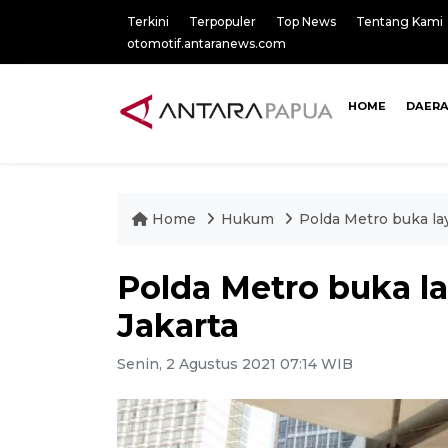
Terkini
Terpopuler
Top News
Tentang Kami
otomotif.antaranews.com
HOME
DAER
Home
Hukum
Polda Metro buka lay
Polda Metro buka la
Jakarta
Senin, 2 Agustus 2021 07:14 WIB