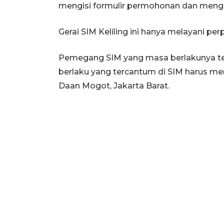
mengisi formulir permohonan dan mengiku
Gerai SIM Keliling ini hanya melayani p
Pemegang SIM yang masa berlakunya tela
berlaku yang tercantum di SIM harus m
Daan Mogot, Jakarta Barat.