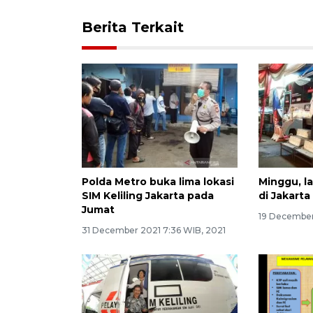
Berita Terkait
Polda Metro buka lima lokasi
Minggu, la
SIM Keliling Jakarta pada
di Jakarta
Jumat
19 December
31 December 2021 7:36 WIB, 2021