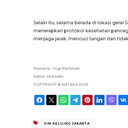
Selain itu, selama berada di lokasi gera
menerapkan protokol kesehatan pence
menjaga jarak, mencuci tangan dan tida
Pewarta :
Yogi Rachman
Editor:
Muhsidin
COPYRIGHT ©
ANTARA
2026
SIM KELILING JAKARTA