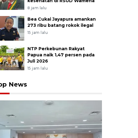
kesehatan di RSUD Wamena
8 jam lalu
Bea Cukai Jayapura amankan
273 ribu batang rokok ilegal
15 jam lalu
NTP Perkebunan Rakyat
Papua naik 1,47 persen pada
Juli 2026
15 jam lalu
op News