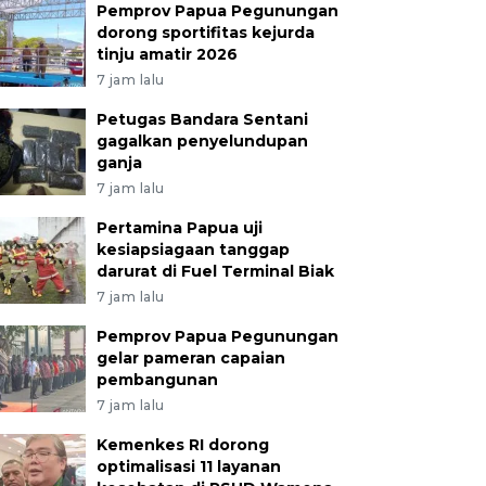
Pemprov Papua Pegunungan
dorong sportifitas kejurda
tinju amatir 2026
7 jam lalu
Petugas Bandara Sentani
gagalkan penyelundupan
ganja
7 jam lalu
Pertamina Papua uji
kesiapsiagaan tanggap
darurat di Fuel Terminal Biak
7 jam lalu
Pemprov Papua Pegunungan
gelar pameran capaian
pembangunan
7 jam lalu
Kemenkes RI dorong
optimalisasi 11 layanan