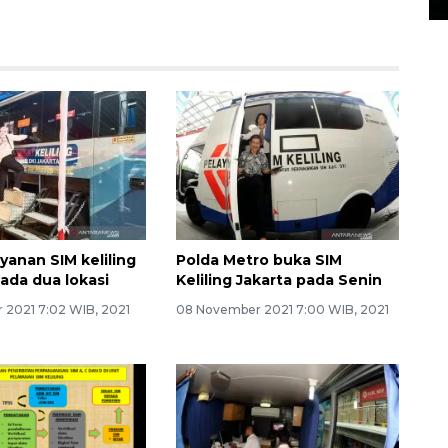
yanan SIM keliling
Polda Metro buka SIM
 ada dua lokasi
Keliling Jakarta pada Senin
 2021 7:02 WIB, 2021
08 November 2021 7:00 WIB, 2021