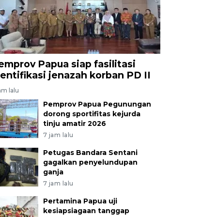
emprov Papua siap fasilitasi
dentifikasi jenazah korban PD II
am lalu
Pemprov Papua Pegunungan
dorong sportifitas kejurda
tinju amatir 2026
7 jam lalu
Petugas Bandara Sentani
gagalkan penyelundupan
ganja
7 jam lalu
Pertamina Papua uji
kesiapsiagaan tanggap