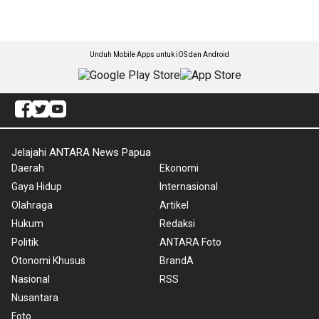
Unduh Mobile Apps untuk iOS dan Android
Jelajahi ANTARA News Papua
Daerah
Ekonomi
Gaya Hidup
Internasional
Olahraga
Artikel
Hukum
Redaksi
Politik
ANTARA Foto
Otonomi Khusus
BrandA
Nasional
RSS
Nusantara
Foto