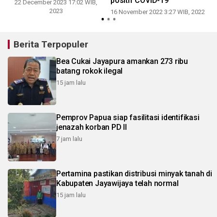
positif COVID-19
22 December 2023 17:02 WIB,
2023
16 November 2022 3:27 WIB, 2022
Berita Terpopuler
Bea Cukai Jayapura amankan 273 ribu
batang rokok ilegal
15 jam lalu
Pemprov Papua siap fasilitasi identifikasi
jenazah korban PD II
7 jam lalu
Pertamina pastikan distribusi minyak tanah di
Kabupaten Jayawijaya telah normal
15 jam lalu