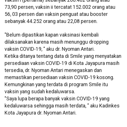
vaksin i (pertama) sebanyak 200.482 orang atau
73,90 persen, vaksin ii tercatat 152.002 orang atau
56, 03 persen dan vaksin penguat atau booster
sebanyak 44.252 orang atau 22,08 persen.
"Belum dipastikan kapan vaksinasi kembali
dilaksanakan karena masih menunggu dropping
vaksin COVID-19, " aku dr. Nyoman Antari.
Ketika ditanya tentang data di Smile yang menyatakan
persediaan vaksin COVID-19 di Kota Jayapura masih
tersedia, dr. Nyoman Antari menegaskan dan
memastikan persediaan vaksin COVID-19 kosong.
Kemungkinan yang terdata di program Smile itu
vaksin yang sudah kedaluwarsa.
"Saya lupa berapa banyak vaksin COVID-19 yang
kedaluwarsa sehingga masih terdata, " aku Kadinkes
Kota Jayapura dr. Nyoman Antari.