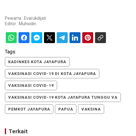
Pewarta : Evarukdijati
Editor :
Muhsidin
Tags:
KADINKES KOTA JAYAPURA
VAKSINASI COVID-19 DI KOTA JAYAPURA
VAKSINASI COVID-19
VAKSINASI COVID-19 KOTA JAYAPURA TUNGGU VA
PEMKOT JAYAPURA
PAPUA
VAKSINA
Terkait