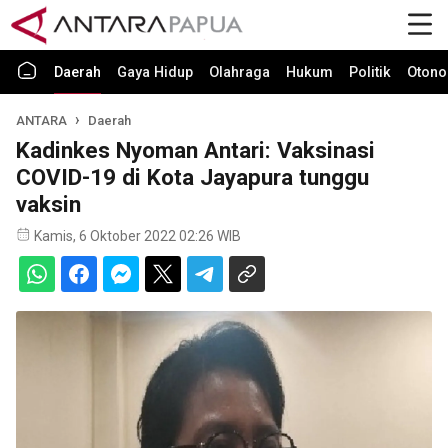
Daerah
Gaya Hidup
Olahraga
Hukum
Politik
Otono
ANTARA
Daerah
Kadinkes Nyoman Antari: Vaksinasi
COVID-19 di Kota Jayapura tunggu
vaksin
Kamis, 6 Oktober 2022 02:26 WIB