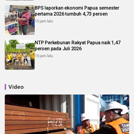
BPS laporkan ekonomi Papua semester
pertama 2026 tumbuh 4,73 persen
15 jam lalu
NTP Perkebunan Rakyat Papua naik 1,47
persen pada Juli 2026
15 jam lalu
Video