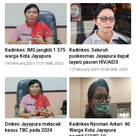
Kadinkes: IMS jangkiti 1.575
Kadinkes: Seluruh
warga Kota Jayapura
puskesmas Jayapura dapat
layani pasien HIV/AIDS
18 February 2025 17:31 WIB, 2025
17 February 2025 16:38 WIB, 2025
a
Dinkes Jayapura melacak
Kadinkes Nyoman Antari: 46
kasus TBC pada 2024
Warga Kota Jayapura