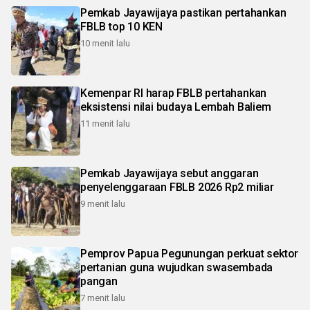
Pemkab Jayawijaya pastikan pertahankan
FBLB top 10 KEN
10 menit lalu
Kemenpar RI harap FBLB pertahankan
eksistensi nilai budaya Lembah Baliem
11 menit lalu
Pemkab Jayawijaya sebut anggaran
penyelenggaraan FBLB 2026 Rp2 miliar
9 menit lalu
Pemprov Papua Pegunungan perkuat sektor
pertanian guna wujudkan swasembada
pangan
7 menit lalu