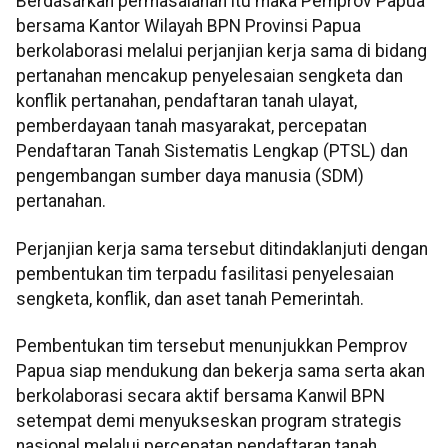
Berdasarkan permasalahan itu maka Pemprov Papua
bersama Kantor Wilayah BPN Provinsi Papua
berkolaborasi melalui perjanjian kerja sama di bidang
pertanahan mencakup penyelesaian sengketa dan
konflik pertanahan, pendaftaran tanah ulayat,
pemberdayaan tanah masyarakat, percepatan
Pendaftaran Tanah Sistematis Lengkap (PTSL) dan
pengembangan sumber daya manusia (SDM)
pertanahan.
Perjanjian kerja sama tersebut ditindaklanjuti dengan
pembentukan tim terpadu fasilitasi penyelesaian
sengketa, konflik, dan aset tanah Pemerintah.
Pembentukan tim tersebut menunjukkan Pemprov
Papua siap mendukung dan bekerja sama serta akan
berkolaborasi secara aktif bersama Kanwil BPN
setempat demi menyukseskan program strategis
nasional melalui percepatan pendaftaran tanah