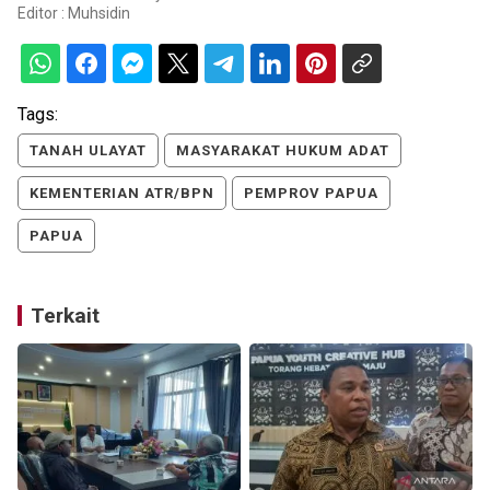
Editor :
Muhsidin
Tags:
TANAH ULAYAT
MASYARAKAT HUKUM ADAT
KEMENTERIAN ATR/BPN
PEMPROV PAPUA
PAPUA
Terkait