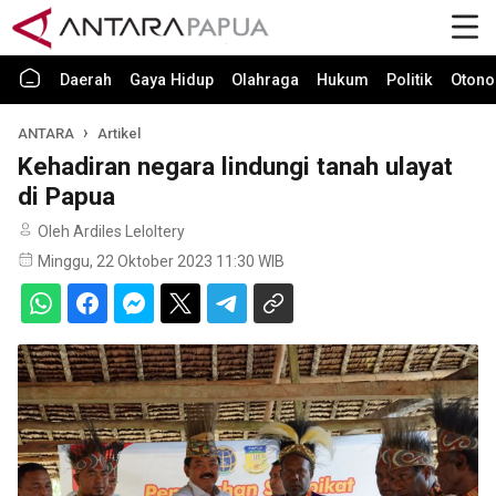
Daerah
Gaya Hidup
Olahraga
Hukum
Politik
Otono
ANTARA
Artikel
Kehadiran negara lindungi tanah ulayat
di Papua
Oleh Ardiles Leloltery
Minggu, 22 Oktober 2023 11:30 WIB