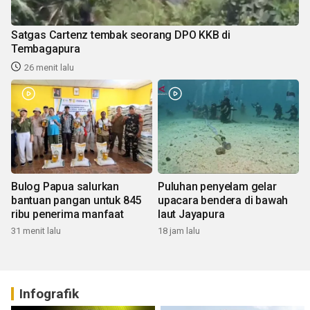
Satgas Cartenz tembak seorang DPO KKB di
Tembagapura
26 menit lalu
Bulog Papua salurkan
Puluhan penyelam gelar
bantuan pangan untuk 845
upacara bendera di bawah
ribu penerima manfaat
laut Jayapura
31 menit lalu
18 jam lalu
Infografik